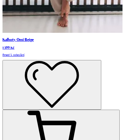
Kalhoty Omi Beige
1 599 Kč
Ihned k odeslání