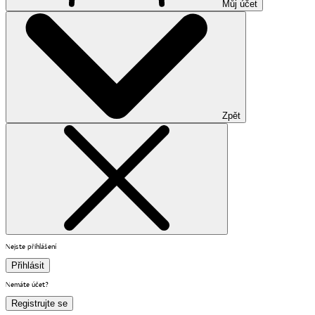
Můj účet
Zpět
Nejste přihlášení
Přihlásit
Nemáte účet?
Registrujte se