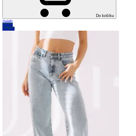
Do košíku
Mušelín
Kolekce
Blue Soul