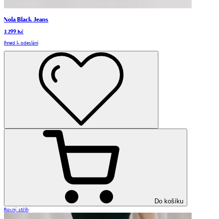
Nola Black Jeans
3 299 Kč
Ihned k odeslání
Do košíku
Rovný střih