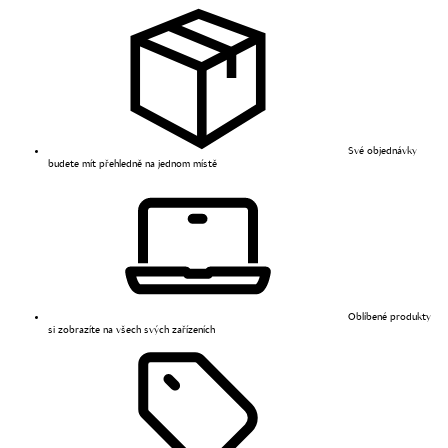
Své objednávky
budete mít přehledně na jednom místě
Oblíbené produkty
si zobrazíte na všech svých zařízeních