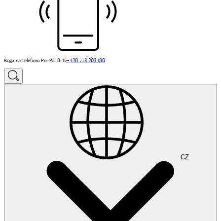
Buga na telefonu Po–Pá: 8–15
+420 773 203 180
CZ