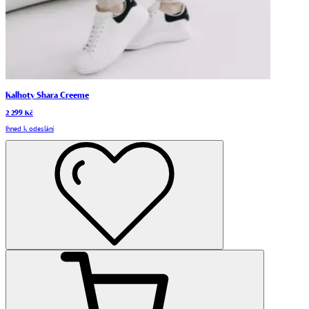
Kalhoty Shara Creeme
2 299 Kč
Ihned k odeslání