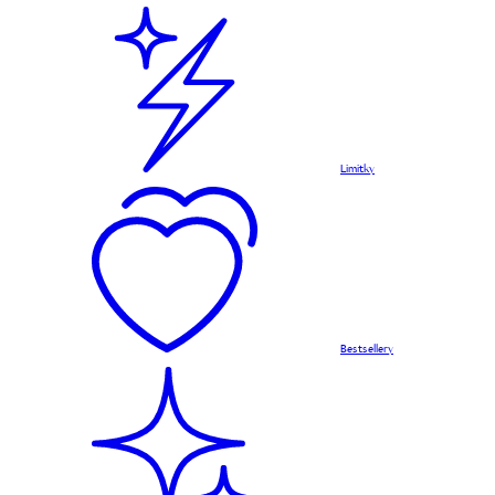
Limitky
Bestsellery