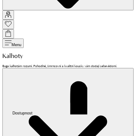
Menu
Kalhoty
Buga kalhotám rozumí. Pohodlné, šmrncovní a kvalitní kousky vám dodají sebevědomí.
Dostupnost