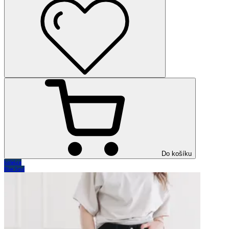
Do košíku
Kolekce
Blue Soul