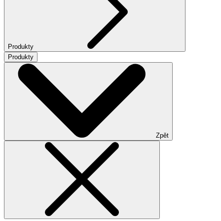
Produkty
Produkty
Zpět