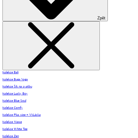
Zpět
Kolekce Bali
Kolekce Buga Yoga
Kolekce Šik na svatbu
Kolekce Lucky Boy
Kolekce Blue Soul
Kolekce Comfy
Kolekce Plus size = XXLáska
Kolekce Mawe
Kolekce White Tee
Kolekce Zen