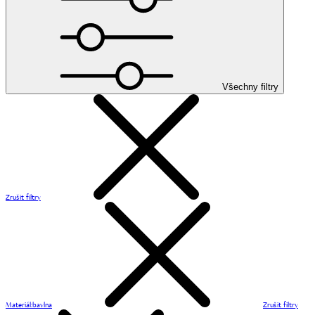
Všechny filtry
Zrušit filtry
Materiál
:
bavlna
Zrušit filtry