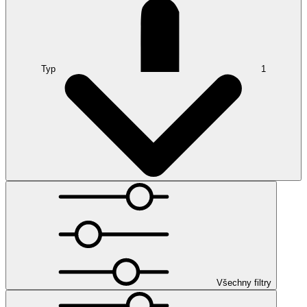
Typ
1
Všechny filtry