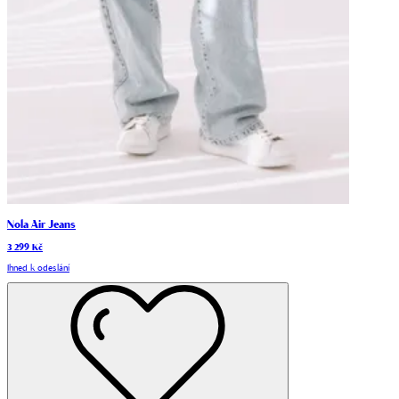
Nola Air Jeans
3 299 Kč
Ihned k odeslání