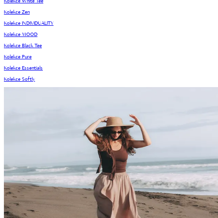
Kolekce White Tee
Kolekce Zen
Kolekce INDIVIDUALITY
Kolekce MOOD
Kolekce Black Tee
Kolekce Pure
Kolekce Essentials
Kolekce Softly