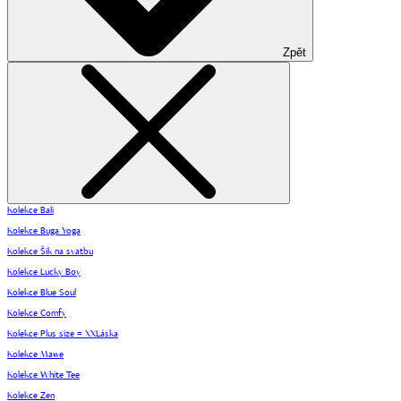
Zpět
Kolekce Bali
Kolekce Buga Yoga
Kolekce Šik na svatbu
Kolekce Lucky Boy
Kolekce Blue Soul
Kolekce Comfy
Kolekce Plus size = XXLáska
Kolekce Mawe
Kolekce White Tee
Kolekce Zen