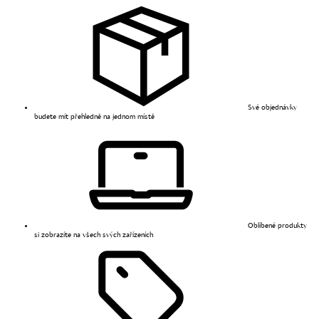
Své objednávky
budete mít přehledně na jednom místě
Oblíbené produkty
si zobrazíte na všech svých zařízeních