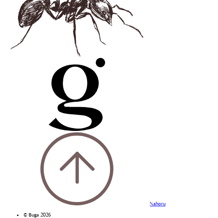
Nahoru
© Buga 2026