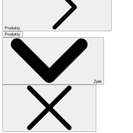
Produkty
Produkty
Zpět