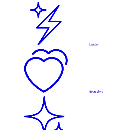
Limitky
Bestsellery