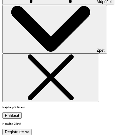
Můj účet
Zpět
Nejste přihlášení
Přihlásit
Nemáte účet?
Registrujte se