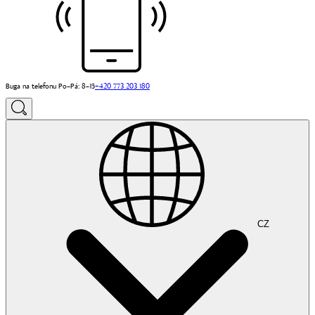
Buga na telefonu Po–Pá: 8–15
+420 773 203 180
CZ