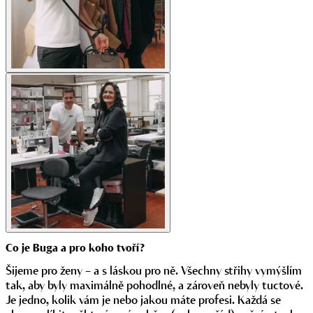
Co je Buga a pro koho tvoří?
Šijeme pro ženy – a s láskou pro ně. Všechny střihy vymýšlím
tak, aby byly maximálně pohodlné, a zároveň nebyly tuctové.
Je jedno, kolik vám je nebo jakou máte profesi. Každá se