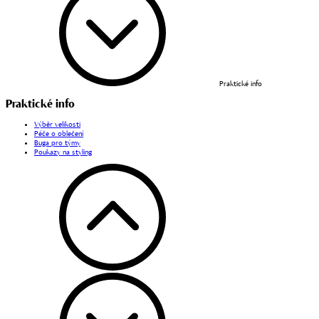
Praktické info
Praktické info
Výběr velikosti
Péče o oblečení
Buga pro týmy
Poukazy na styling