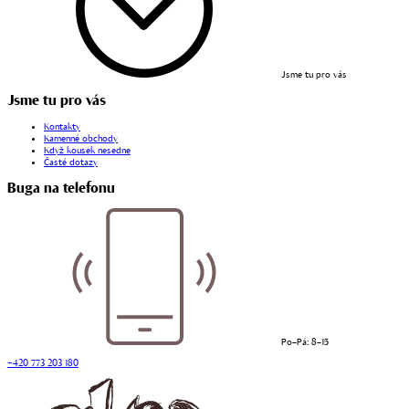
Jsme tu pro vás
Jsme tu pro vás
Kontakty
Kamenné obchody
Když kousek nesedne
Časté dotazy
Buga na telefonu
Po–Pá: 8–15
+420 773 203 180