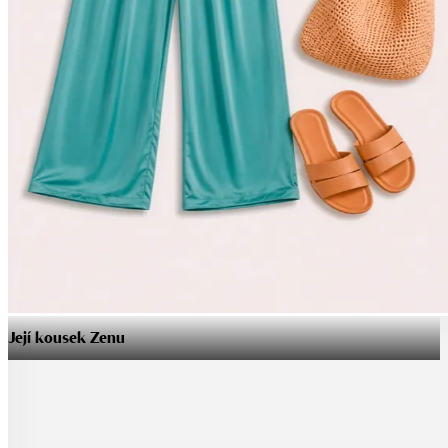
Její kousek Zenu