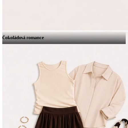
Čokoládová romance