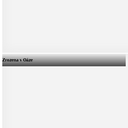
Zrozena v Oáze