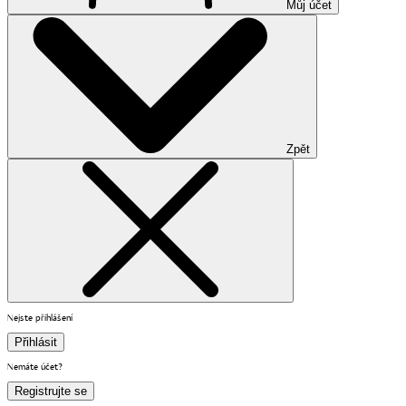
Můj účet
Zpět
Nejste přihlášení
Přihlásit
Nemáte účet?
Registrujte se