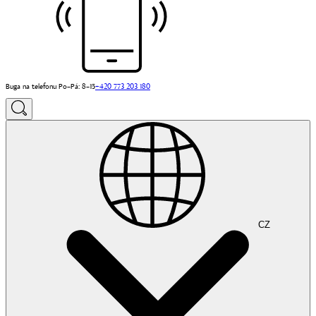
Buga na telefonu Po–Pá: 8–15
+420 773 203 180
CZ