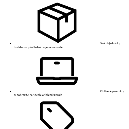
Své objednávky
budete mít přehledně na jednom místě
Oblíbené produkty
si zobrazíte na všech svých zařízeních