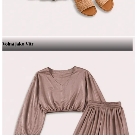
Volná jako Vítr