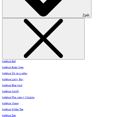
Zpět
Kolekce Bali
Kolekce Buga Yoga
Kolekce Šik na svatbu
Kolekce Lucky Boy
Kolekce Blue Soul
Kolekce Comfy
Kolekce Plus size = XXLáska
Kolekce Mawe
Kolekce White Tee
Kolekce Zen