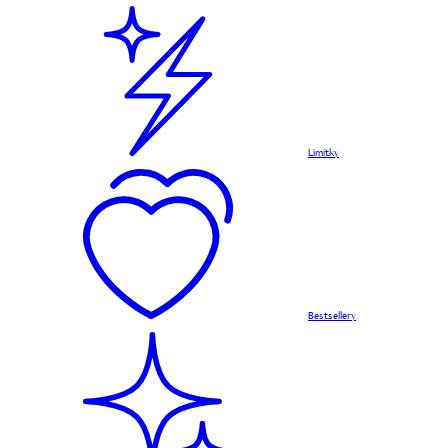
Limitky
Bestsellery