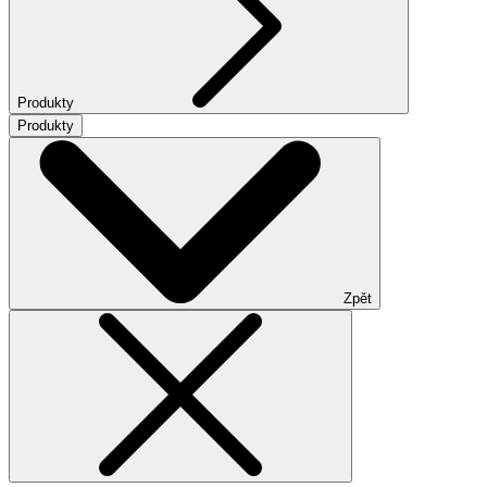
Produkty
Produkty
Zpět