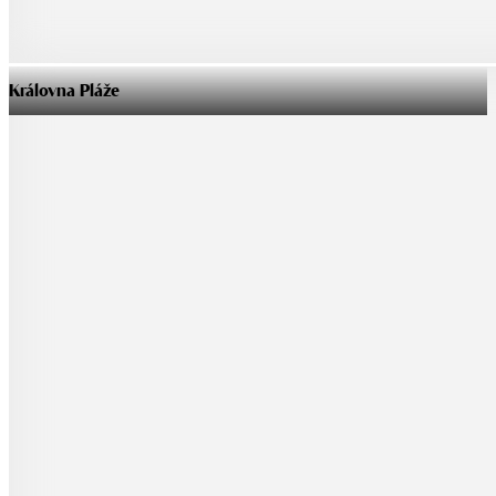
Královna Pláže