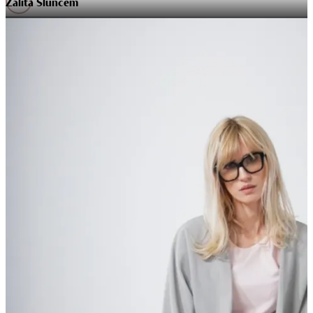
Zalitá Sluncem