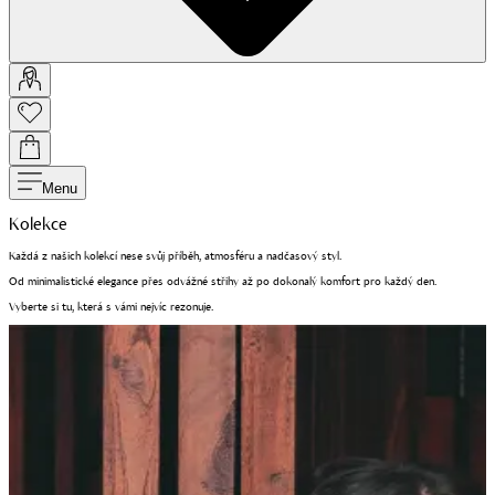
Menu
Kolekce
Každá z našich kolekcí nese svůj příběh, atmosféru a nadčasový styl.
Od minimalistické elegance přes odvážné střihy až po dokonalý komfort pro každý den.
V
yberte si tu, která s vámi nejvíc rezonuje.