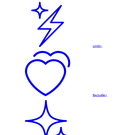
Limitky
Bestsellery