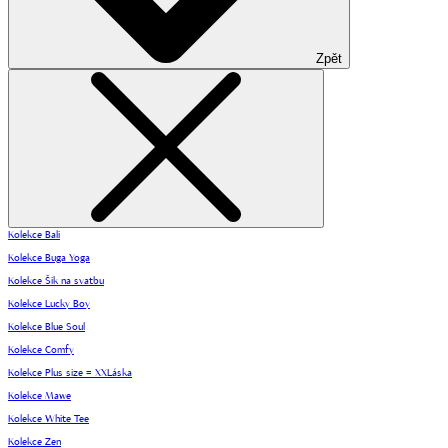
Zpět
Kolekce Bali
Kolekce Buga Yoga
Kolekce Šik na svatbu
Kolekce Lucky Boy
Kolekce Blue Soul
Kolekce Comfy
Kolekce Plus size = XXLáska
Kolekce Mawe
Kolekce White Tee
Kolekce Zen