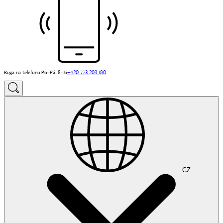
Buga na telefonu Po–Pá: 8–15
+420 773 203 180
CZ