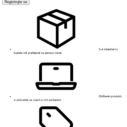
Registrujte se
Své objednávky
budete mít přehledně na jednom místě
Oblíbené produkty
si zobrazíte na všech svých zařízeních