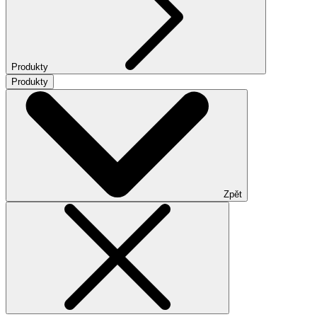
Produkty
Produkty
Zpět