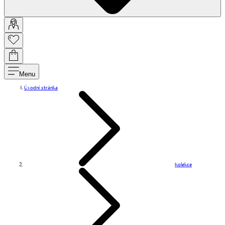
Menu
Úvodní stránka
Kolekce