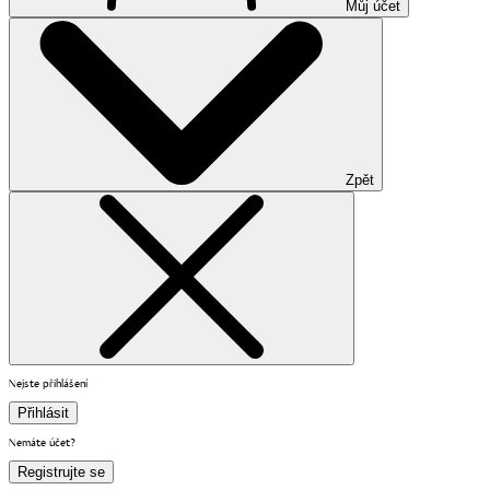
Můj účet
Zpět
Nejste přihlášení
Přihlásit
Nemáte účet?
Registrujte se