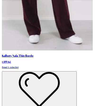
Kalhoty Nala Thin Bordo
1 599 Kč
Ihned k odeslání