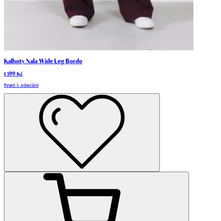
Kalhoty Nala Wide Leg Bordo
1 599 Kč
Ihned k odeslání