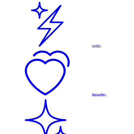
Limitky
Bestsellery