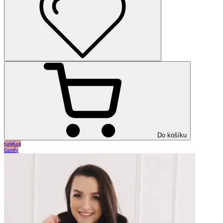
Do košíku
Kolekce
Comfy