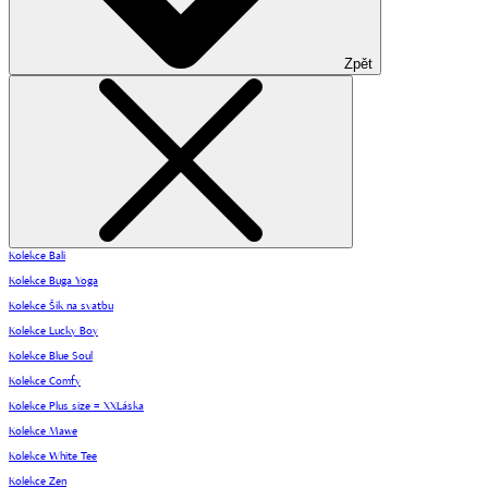
Zpět
Kolekce Bali
Kolekce Buga Yoga
Kolekce Šik na svatbu
Kolekce Lucky Boy
Kolekce Blue Soul
Kolekce Comfy
Kolekce Plus size = XXLáska
Kolekce Mawe
Kolekce White Tee
Kolekce Zen