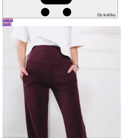
Do košíku
Kolekce
Comfy