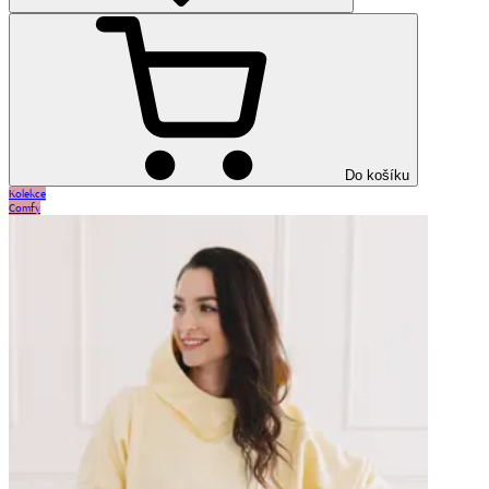
Do košíku
Kolekce
Comfy