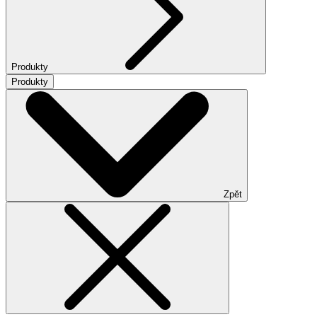
Produkty
Produkty
Zpět