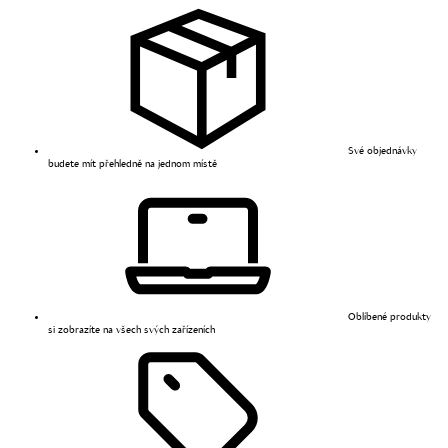
Své objednávky
budete mít přehledně na jednom místě
Oblíbené produkty
si zobrazíte na všech svých zařízeních