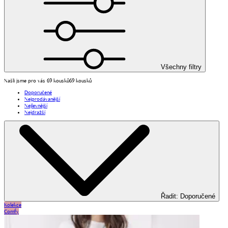
Všechny filtry
Našli jsme pro vás 69 kousků
69 kousků
Doporučené
Nejprodávanější
Nejlevnější
Nejdražší
Řadit
:
Doporučené
Kolekce
Comfy