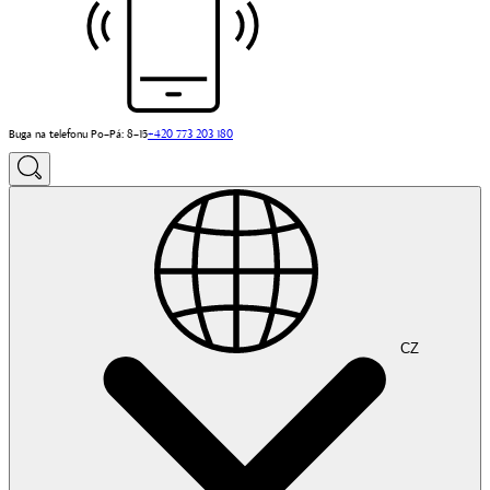
Buga na telefonu Po–Pá: 8–15
+420 773 203 180
CZ