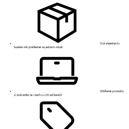
Své objednávky
budete mít přehledně na jednom místě
Oblíbené produkty
si zobrazíte na všech svých zařízeních