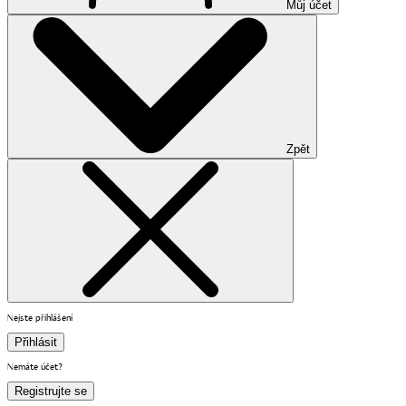
Můj účet
Zpět
Nejste přihlášení
Přihlásit
Nemáte účet?
Registrujte se