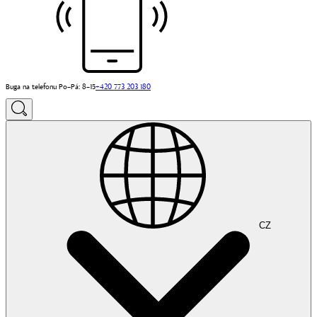
Buga na telefonu Po–Pá: 8–15
+420 773 203 180
CZ