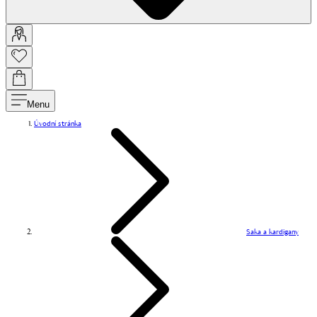
Menu
Úvodní stránka
Saka a kardigany