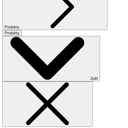
Produkty
Produkty
Zpět