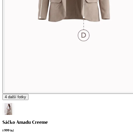
4
další fotky
Sáčko Amadu Creeme
1 999 Kč