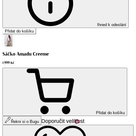
Ihned k odeslání
Přidat do košíku
Sáčko Amadu Creeme
1 999 Kč
Přidat do košíku
Doporučit velikost
Řekni si o Bugu