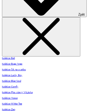
Zpět
Kolekce Bali
Kolekce Buga Yoga
Kolekce Šik na svatbu
Kolekce Lucky Boy
Kolekce Blue Soul
Kolekce Comfy
Kolekce Plus size = XXLáska
Kolekce Mawe
Kolekce White Tee
Kolekce Zen