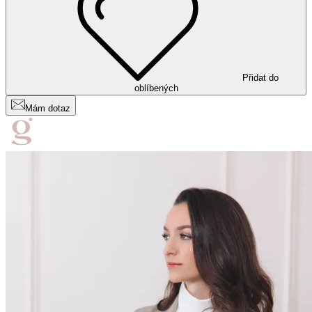
Přidat do
oblíbených
Mám dotaz