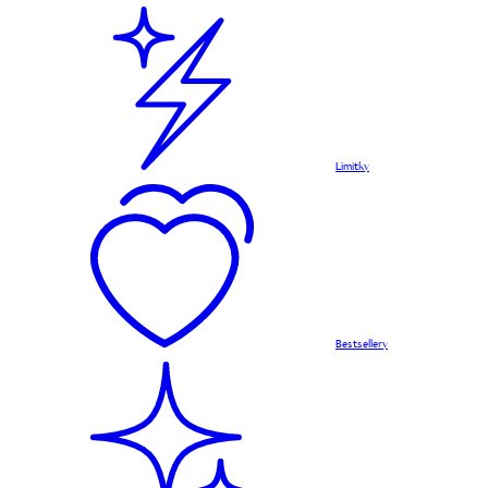
Limitky
Bestsellery