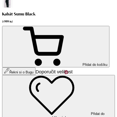
Kabát Sumu Black
3 999 Kč
Přidat do košíku
Doporučit velikost
Řekni si o Bugu
Přidat do