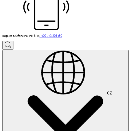
Buga na telefonu Po–Pá: 8–15
+420 773 203 180
CZ