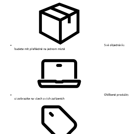
Své objednávky
budete mít přehledně na jednom místě
Oblíbené produkty
si zobrazíte na všech svých zařízeních