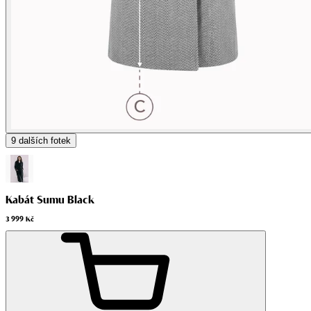
9
dalších fotek
Kabát Sumu Black
3 999 Kč