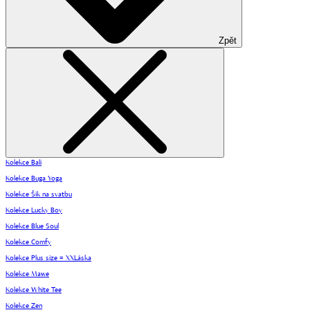
Zpět
Kolekce Bali
Kolekce Buga Yoga
Kolekce Šik na svatbu
Kolekce Lucky Boy
Kolekce Blue Soul
Kolekce Comfy
Kolekce Plus size = XXLáska
Kolekce Mawe
Kolekce White Tee
Kolekce Zen