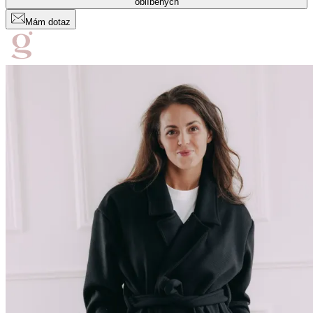
oblíbených
Mám dotaz