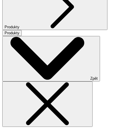
Produkty
Produkty
Zpět