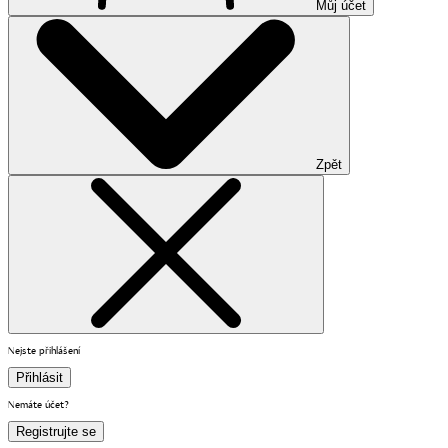
Můj účet
Zpět
Nejste přihlášení
Přihlásit
Nemáte účet?
Registrujte se