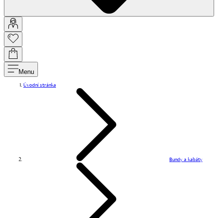
Menu
Úvodní stránka
Bundy a kabáty