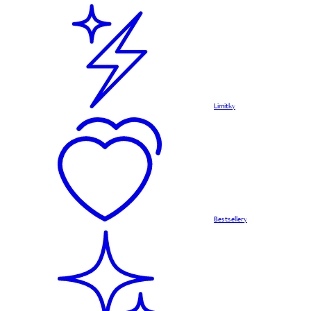
Limitky
Bestsellery