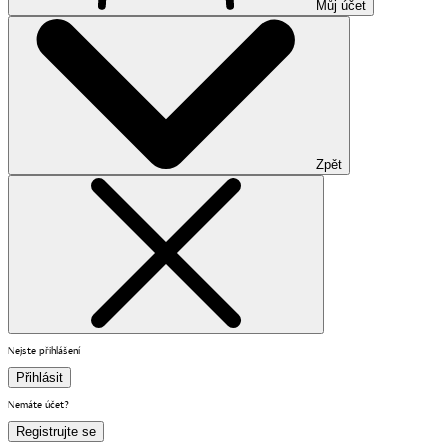
Můj účet
Zpět
Nejste přihlášení
Přihlásit
Nemáte účet?
Registrujte se