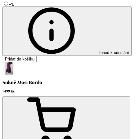
L
Ihned k odeslání
Přidat do košíku
Sukně Mosi Bordo
1 499 Kč