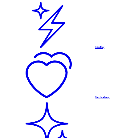
Limitky
Bestsellery