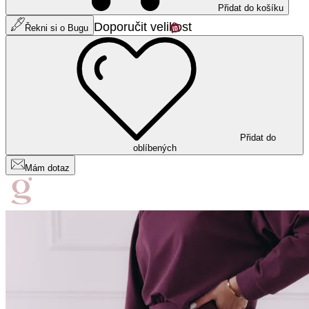
Přidat do košíku
Doporučit velikost
Řekni si o Bugu
Přidat do
oblíbených
Mám dotaz