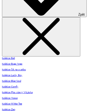
Zpět
Kolekce Bali
Kolekce Buga Yoga
Kolekce Šik na svatbu
Kolekce Lucky Boy
Kolekce Blue Soul
Kolekce Comfy
Kolekce Plus size = XXLáska
Kolekce Mawe
Kolekce White Tee
Kolekce Zen