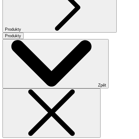
Produkty
Produkty
Zpět