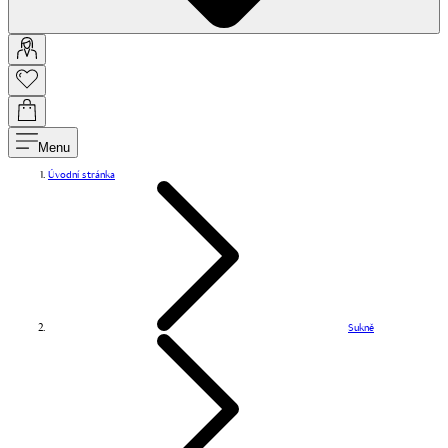
Menu
Úvodní stránka
Sukně