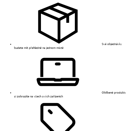
Své objednávky
budete mít přehledně na jednom místě
Oblíbené produkty
si zobrazíte na všech svých zařízeních