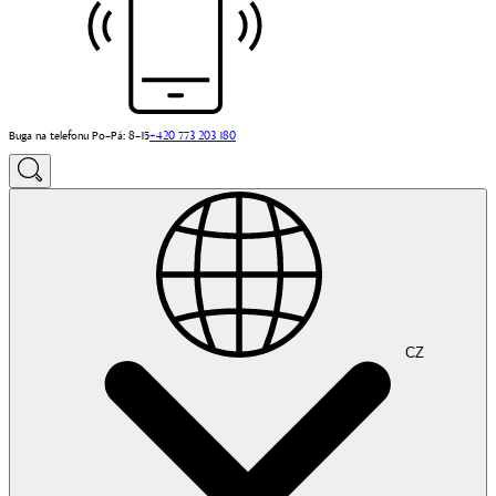
Buga na telefonu Po–Pá: 8–15
+420 773 203 180
CZ