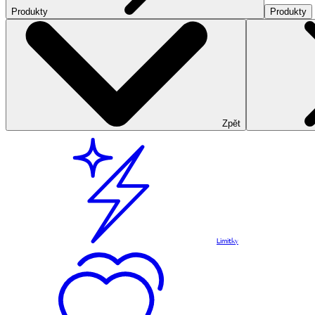
Produkty
Produkty
Zpět
Limitky