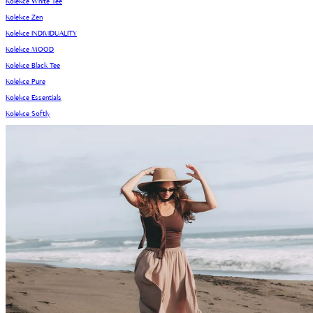
Kolekce White Tee
Kolekce Zen
Kolekce INDIVIDUALITY
Kolekce MOOD
Kolekce Black Tee
Kolekce Pure
Kolekce Essentials
Kolekce Softly