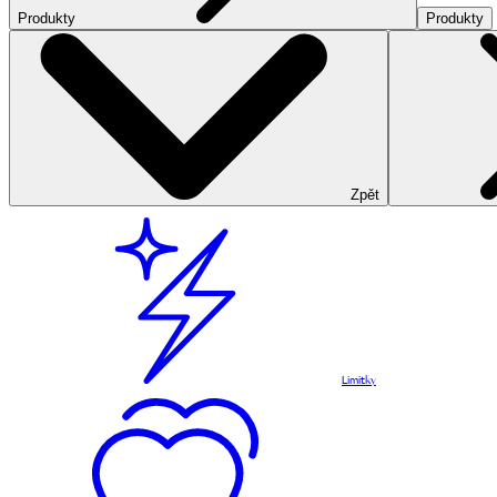
Produkty
Produkty
Zpět
Limitky