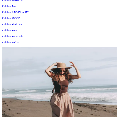
Kolekce White Tee
Kolekce Zen
Kolekce INDIVIDUALITY
Kolekce MOOD
Kolekce Black Tee
Kolekce Pure
Kolekce Essentials
Kolekce Softly