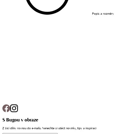
Popis a rozměry
S Bugou v obraze
Z šicí dílny rovnou do e-mailu. Nenechte si utéct novinky, tipy a inspiraci