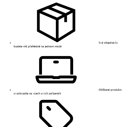
Své objednávky
budete mít přehledně na jednom místě
Oblíbené produkty
si zobrazíte na všech svých zařízeních