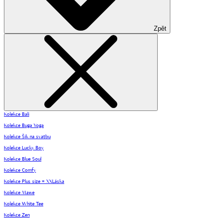
Zpět
Kolekce Bali
Kolekce Buga Yoga
Kolekce Šik na svatbu
Kolekce Lucky Boy
Kolekce Blue Soul
Kolekce Comfy
Kolekce Plus size = XXLáska
Kolekce Mawe
Kolekce White Tee
Kolekce Zen