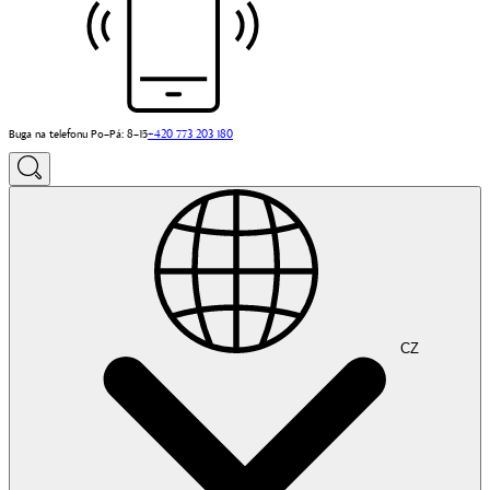
Buga na telefonu Po–Pá: 8–15
+420 773 203 180
CZ