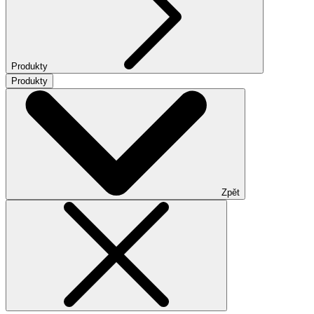
Produkty
Produkty
Zpět