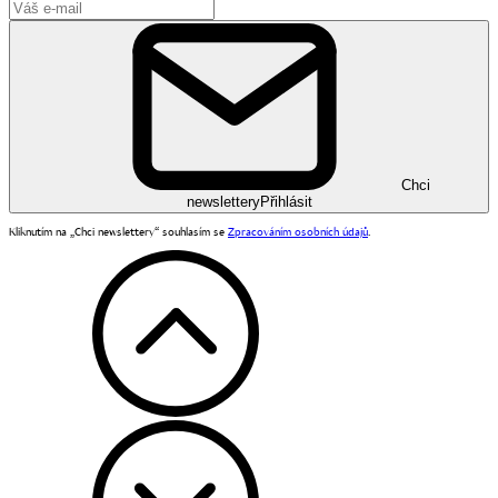
Chci
newslettery
Přihlásit
Kliknutím na „Chci newslettery“ souhlasím se
Zpracováním osobních údajů
.