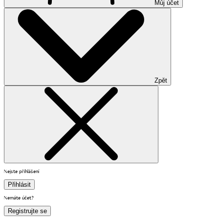
Můj účet
Zpět
Nejste přihlášení
Přihlásit
Nemáte účet?
Registrujte se