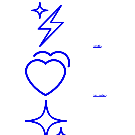
Limitky
Bestsellery