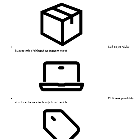
Své objednávky
budete mít přehledně na jednom místě
Oblíbené produkty
si zobrazíte na všech svých zařízeních