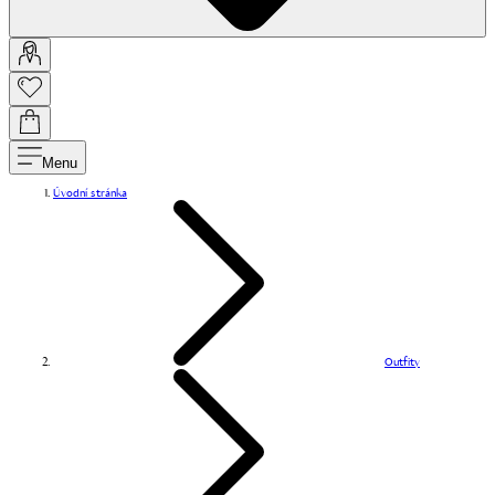
Menu
Úvodní stránka
Outfity