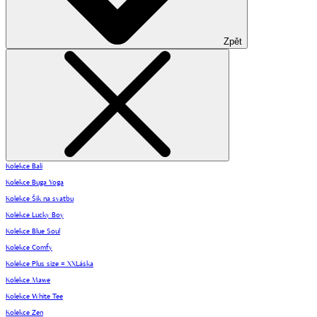
Zpět
Kolekce Bali
Kolekce Buga Yoga
Kolekce Šik na svatbu
Kolekce Lucky Boy
Kolekce Blue Soul
Kolekce Comfy
Kolekce Plus size = XXLáska
Kolekce Mawe
Kolekce White Tee
Kolekce Zen