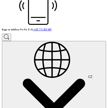
Buga na telefonu Po–Pá: 8–15
+420 773 203 180
CZ