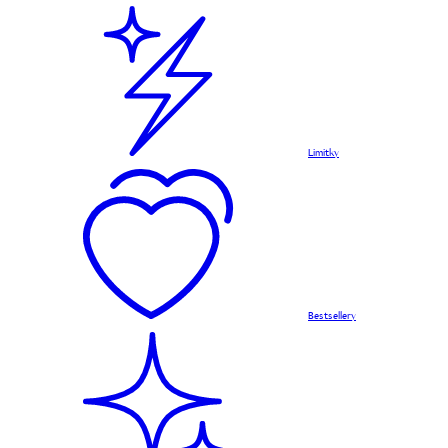
Limitky
Bestsellery