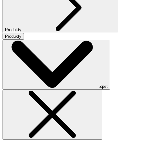
Produkty
Produkty
Zpět