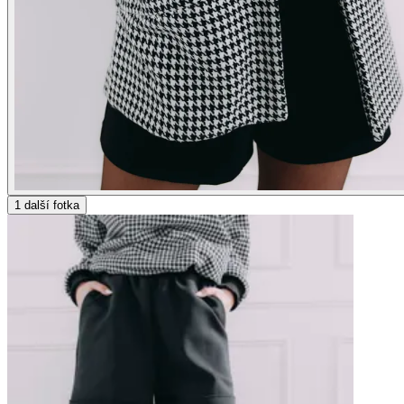
1
další fotka