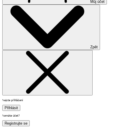
Můj účet
Zpět
Nejste přihlášení
Přihlásit
Nemáte účet?
Registrujte se