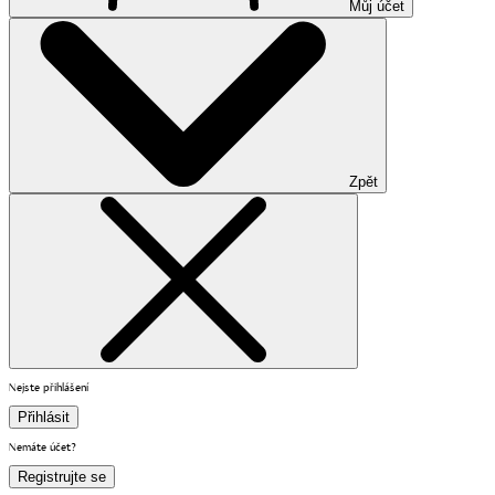
Můj účet
Zpět
Nejste přihlášení
Přihlásit
Nemáte účet?
Registrujte se