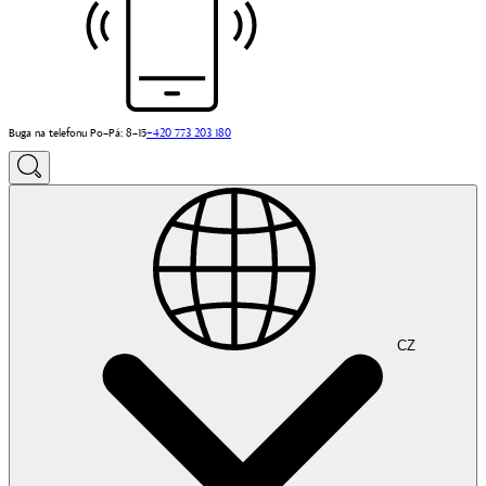
Buga na telefonu Po–Pá: 8–15
+420 773 203 180
CZ