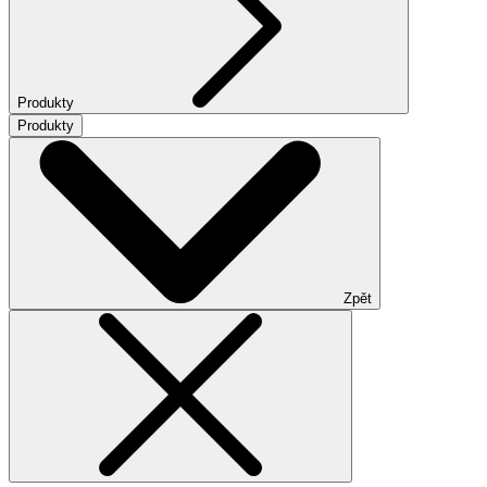
Produkty
Produkty
Zpět