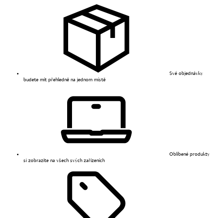
Své objednávky
budete mít přehledně na jednom místě
Oblíbené produkty
si zobrazíte na všech svých zařízeních