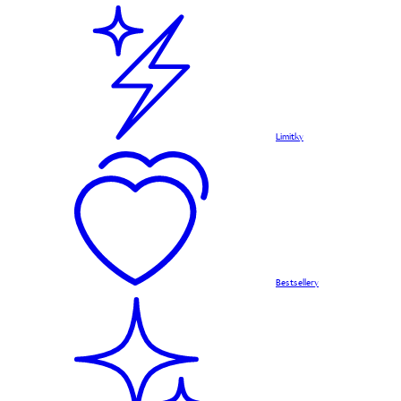
Limitky
Bestsellery