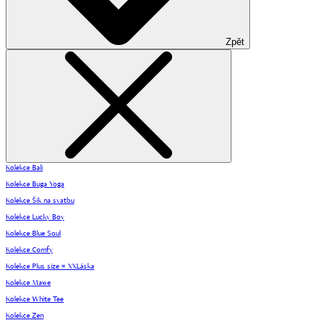
Zpět
Kolekce Bali
Kolekce Buga Yoga
Kolekce Šik na svatbu
Kolekce Lucky Boy
Kolekce Blue Soul
Kolekce Comfy
Kolekce Plus size = XXLáska
Kolekce Mawe
Kolekce White Tee
Kolekce Zen