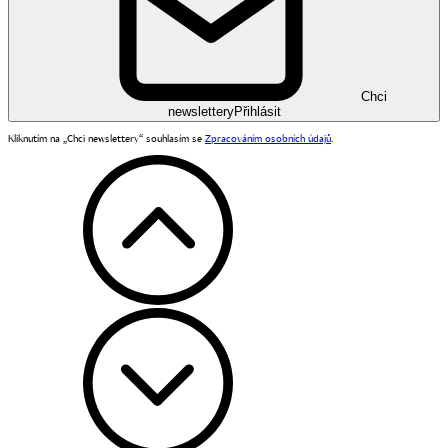
Chci
newslettery
Přihlásit
Kliknutím na „Chci newslettery“ souhlasím se
Zpracováním osobních údajů
.