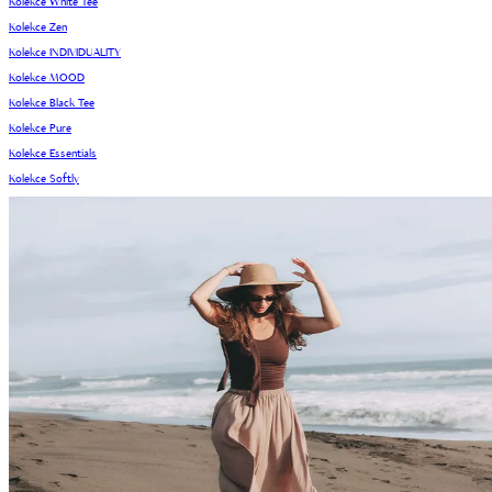
Kolekce White Tee
Kolekce Zen
Kolekce INDIVIDUALITY
Kolekce MOOD
Kolekce Black Tee
Kolekce Pure
Kolekce Essentials
Kolekce Softly