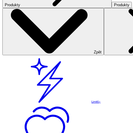
Produkty
Produkty
Zpět
Limitky