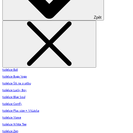
Zpět
Kolekce Bali
Kolekce Buga Yoga
Kolekce Šik na svatbu
Kolekce Lucky Boy
Kolekce Blue Soul
Kolekce Comfy
Kolekce Plus size = XXLáska
Kolekce Mawe
Kolekce White Tee
Kolekce Zen