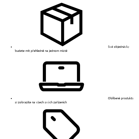
Své objednávky
budete mít přehledně na jednom místě
Oblíbené produkty
si zobrazíte na všech svých zařízeních