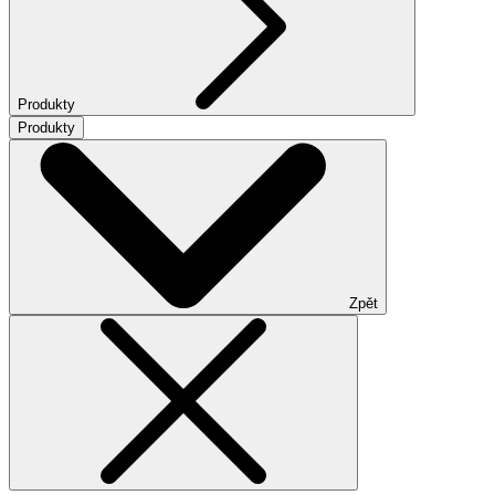
Produkty
Produkty
Zpět