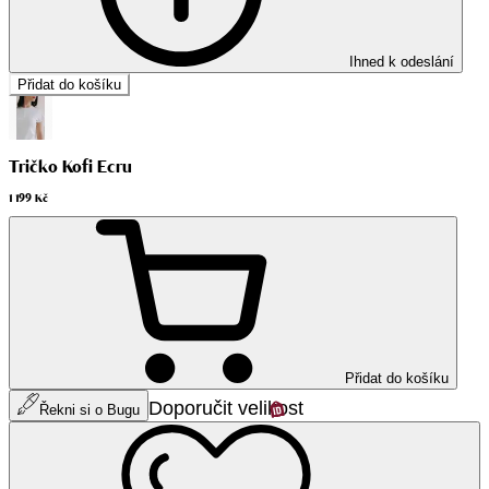
Ihned k odeslání
Přidat do košíku
Tričko Kofi Ecru
1 199 Kč
Přidat do košíku
Doporučit velikost
Řekni si o Bugu