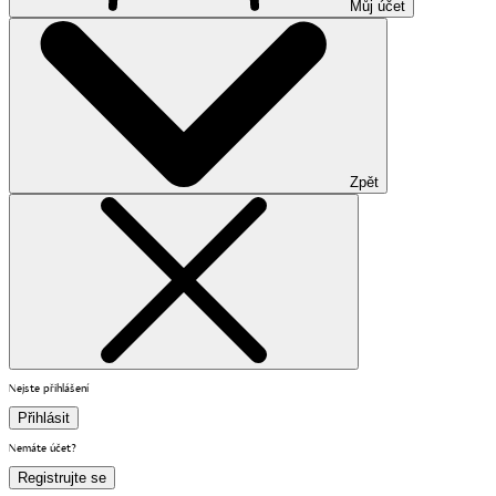
Můj účet
Zpět
Nejste přihlášení
Přihlásit
Nemáte účet?
Registrujte se