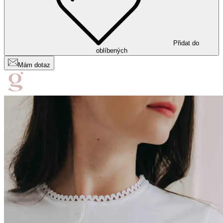
Přidat do
oblíbených
Mám dotaz