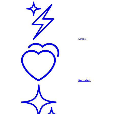
Limitky
Bestsellery