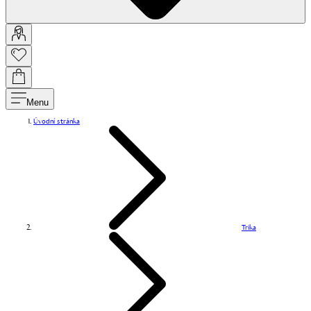
Menu
Úvodní stránka
Trika