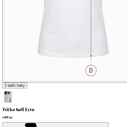
2
další fotky
Tričko Kofi Ecru
1 199 Kč