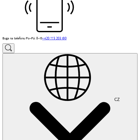
Buga na telefonu Po–Pá: 8–15
+420 773 203 180
CZ