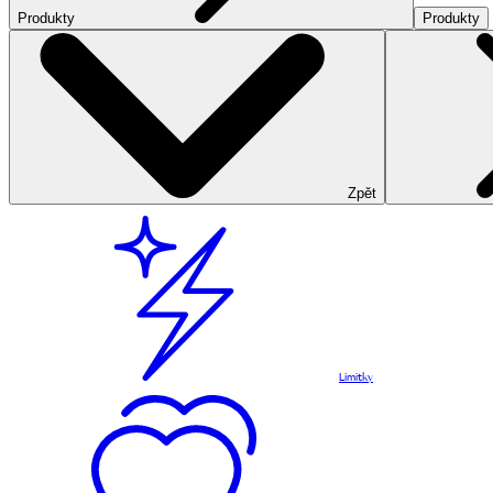
Produkty
Produkty
Zpět
Limitky