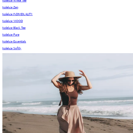
Kolekce White Tee
Kolekce Zen
Kolekce INDIVIDUALITY
Kolekce MOOD
Kolekce Black Tee
Kolekce Pure
Kolekce Essentials
Kolekce Softly