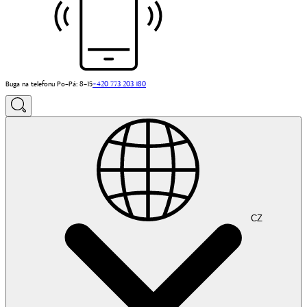
Buga na telefonu Po–Pá: 8–15
+420 773 203 180
CZ