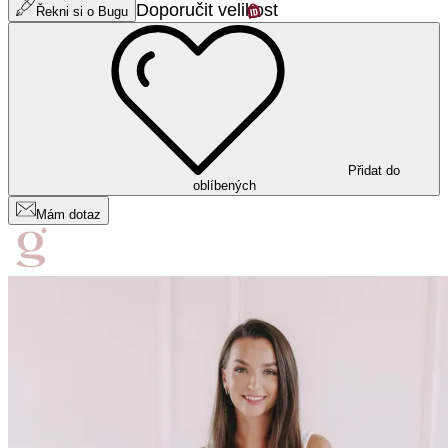
Doporučit velikost
Řekni si o Bugu
Přidat do
oblíbených
Mám dotaz