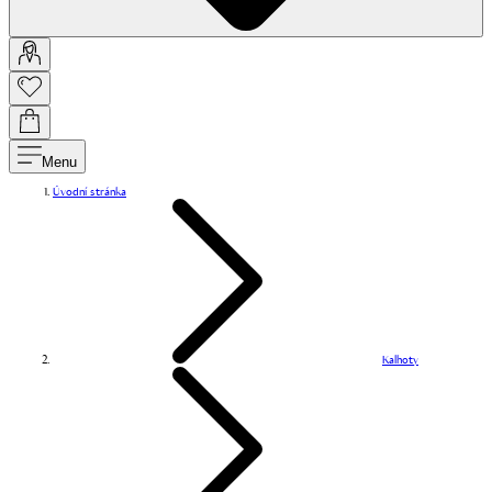
Menu
Úvodní stránka
Kalhoty