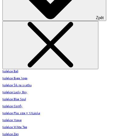
Zpět
Kolekce Bali
Kolekce Buga Yoga
Kolekce Šik na svatbu
Kolekce Lucky Boy
Kolekce Blue Soul
Kolekce Comfy
Kolekce Plus size = XXLáska
Kolekce Mawe
Kolekce White Tee
Kolekce Zen