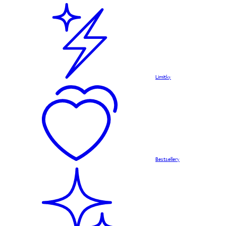
Limitky
Bestsellery