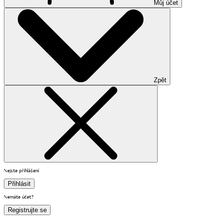
Můj účet
Zpět
Nejste přihlášení
Přihlásit
Nemáte účet?
Registrujte se