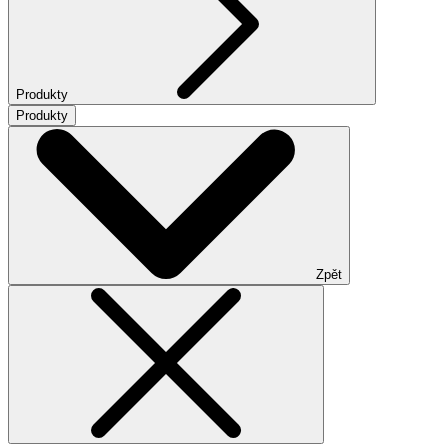
Produkty
Produkty
Zpět