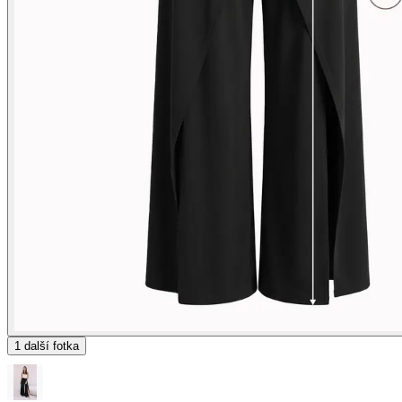
1
další fotka