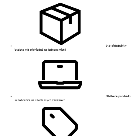
Své objednávky
budete mít přehledně na jednom místě
Oblíbené produkty
si zobrazíte na všech svých zařízeních