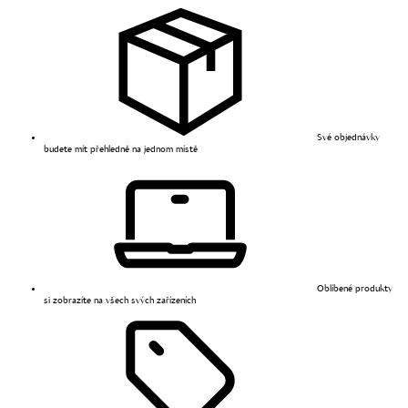
Své objednávky
budete mít přehledně na jednom místě
Oblíbené produkty
si zobrazíte na všech svých zařízeních