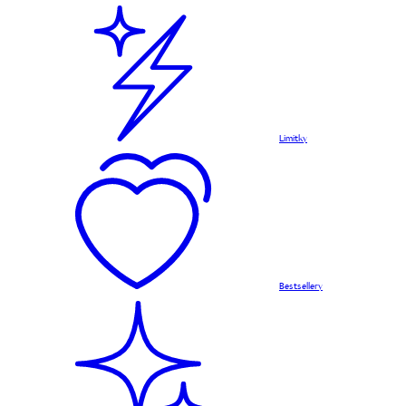
Limitky
Bestsellery