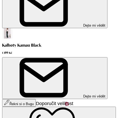
Dejte mi vědět
Kalhoty Kamau Black
1 399 Kč
Dejte mi vědět
Doporučit velikost
Řekni si o Bugu