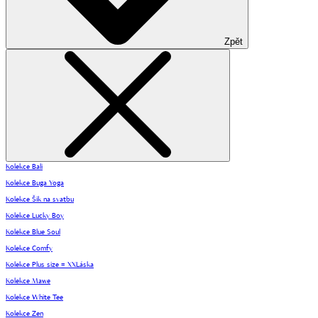
Zpět
Kolekce Bali
Kolekce Buga Yoga
Kolekce Šik na svatbu
Kolekce Lucky Boy
Kolekce Blue Soul
Kolekce Comfy
Kolekce Plus size = XXLáska
Kolekce Mawe
Kolekce White Tee
Kolekce Zen