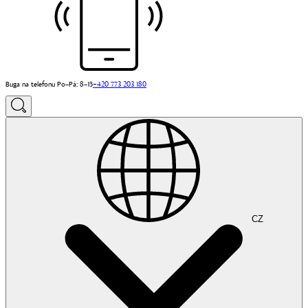
Buga na telefonu Po–Pá: 8–15
+420 773 203 180
CZ