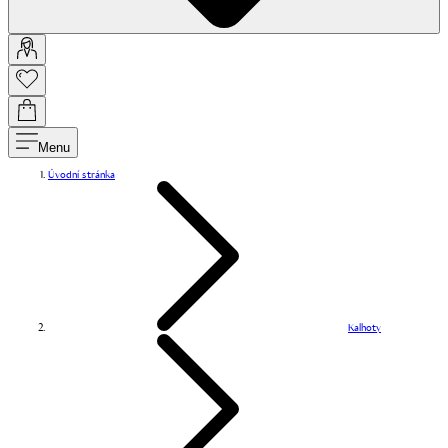
Menu
Úvodní stránka
Kalhoty