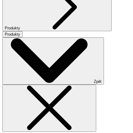
Produkty
Produkty
Zpět