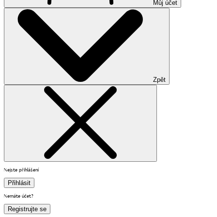
Můj účet
Zpět
Nejste přihlášení
Přihlásit
Nemáte účet?
Registrujte se