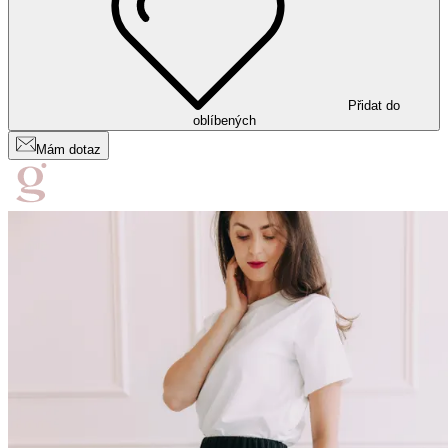
Přidat do
oblíbených
Mám dotaz