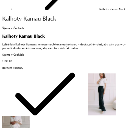
Kalhoty Kamau Black
Kalhoty Kamau Black
Šijeme v Čechách
Kalhoty Kamau Black
Lehké letní kalhoty Kamau s jemnou vroubkovanou texturou – dostatečně volné, aby vám poskytly
pohodlí, dostatečně šmrncovní, aby vám to v nich fakt seklo.
Šijeme v Čechách
1 399 Kč
Barevné varianty