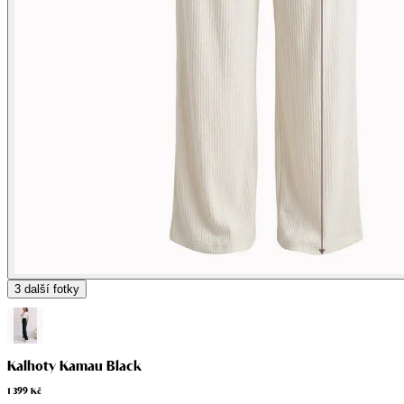
3
další fotky
Kalhoty Kamau Black
1 399 Kč