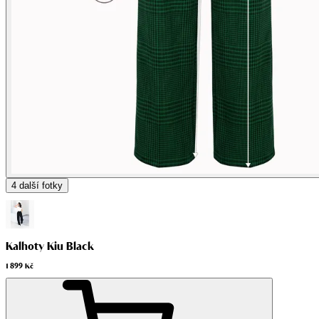
4
další fotky
Kalhoty Kiu Black
1 899 Kč