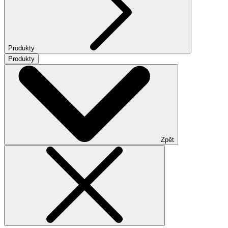
Produkty
Produkty
Zpět