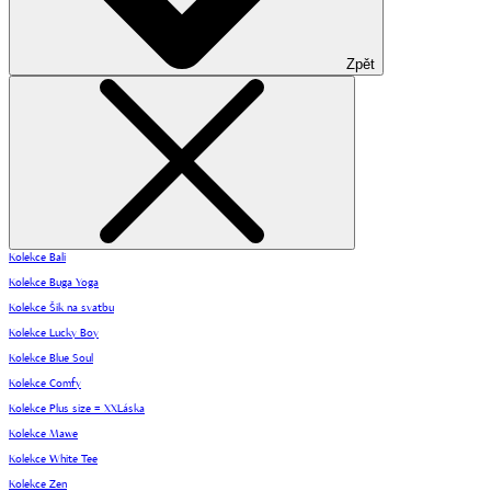
Zpět
Kolekce Bali
Kolekce Buga Yoga
Kolekce Šik na svatbu
Kolekce Lucky Boy
Kolekce Blue Soul
Kolekce Comfy
Kolekce Plus size = XXLáska
Kolekce Mawe
Kolekce White Tee
Kolekce Zen