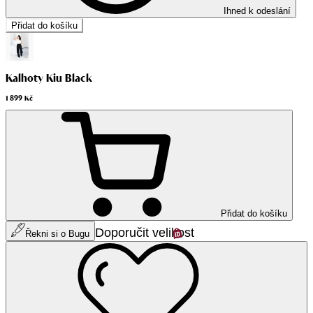
Ihned k odeslání
Přidat do košíku
Kalhoty Kiu Black
1 899 Kč
Přidat do košíku
Doporučit velikost
Řekni si o Bugu