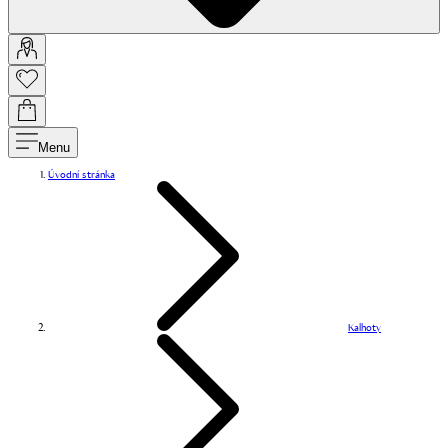
Menu
Úvodní stránka
Kalhoty