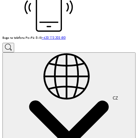
Buga na telefonu Po–Pá: 8–15
+420 773 203 180
CZ