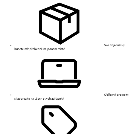
Své objednávky
budete mít přehledně na jednom místě
Oblíbené produkty
si zobrazíte na všech svých zařízeních