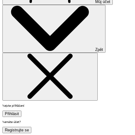
Můj účet
Zpět
Nejste přihlášení
Přihlásit
Nemáte účet?
Registrujte se