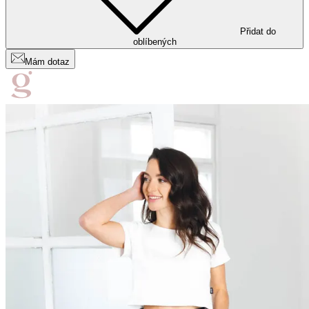
Přidat do
oblíbených
Mám dotaz