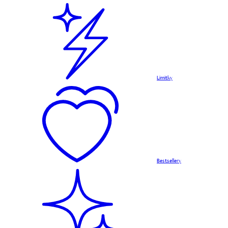
Limitky
Bestsellery