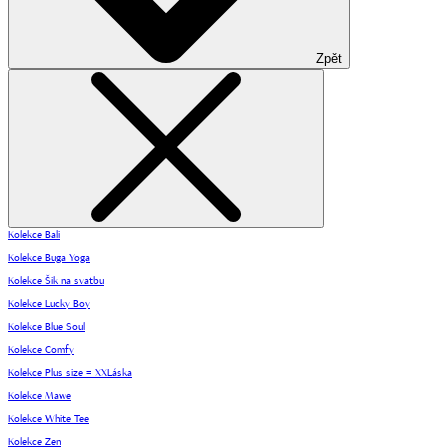
Zpět
Kolekce Bali
Kolekce Buga Yoga
Kolekce Šik na svatbu
Kolekce Lucky Boy
Kolekce Blue Soul
Kolekce Comfy
Kolekce Plus size = XXLáska
Kolekce Mawe
Kolekce White Tee
Kolekce Zen