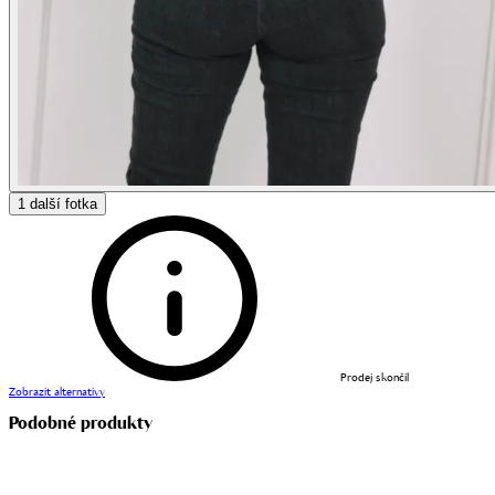
1
další fotka
Prodej skončil
Zobrazit alternativy
Podobné produkty
Kolekce
Comfy