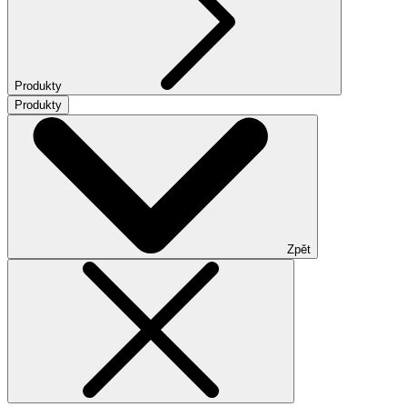
Produkty
Produkty
Zpět