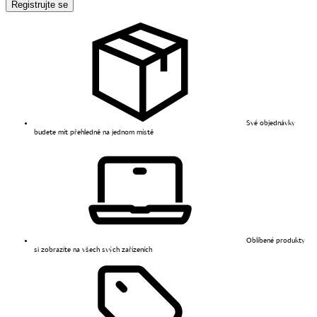
Registrujte se
Své objednávky
budete mít přehledně na jednom místě
Oblíbené produkty
si zobrazíte na všech svých zařízeních