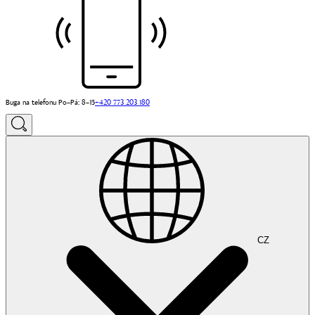
Buga na telefonu Po–Pá: 8–15
+420 773 203 180
CZ