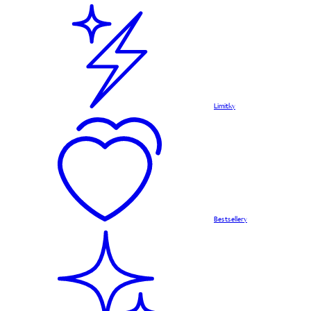
Limitky
Bestsellery