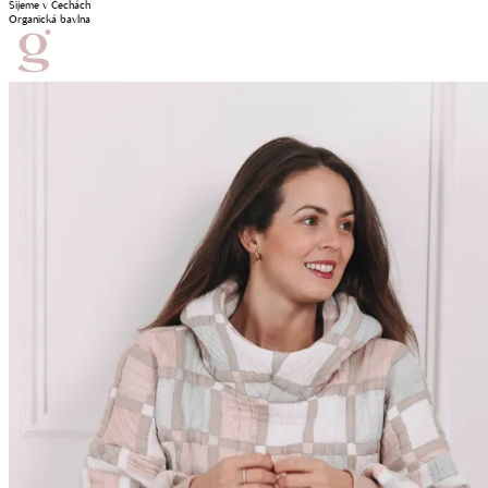
Šijeme v Čechách
Organická bavlna