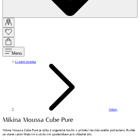
Menu
Úvodní stránka
Mikiny
Mikina Moussa Cube Pure
Mikina Moussa Cube Pure je ušita z organické bavlny s příměsí recyklovaného polyesteru. Rychle
se stane vaším hřejivým a stylovým společníkem pro chladné dny.