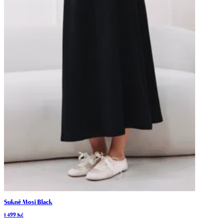
Sukně Mosi Black
1 499 Kč