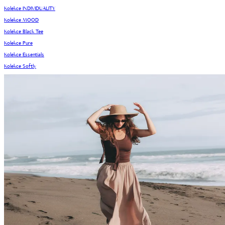
Kolekce INDIVIDUALITY
Kolekce MOOD
Kolekce Black Tee
Kolekce Pure
Kolekce Essentials
Kolekce Softly