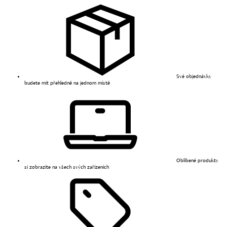
Své objednávky
budete mít přehledně na jednom místě
Oblíbené produkty
si zobrazíte na všech svých zařízeních