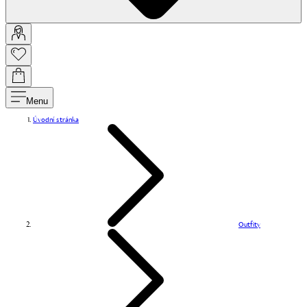
Menu
Úvodní stránka
Outfity