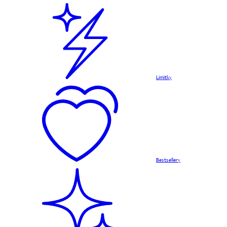
Limitky
Bestsellery