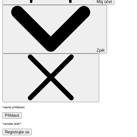
Můj účet
Zpět
Nejste přihlášení
Přihlásit
Nemáte účet?
Registrujte se