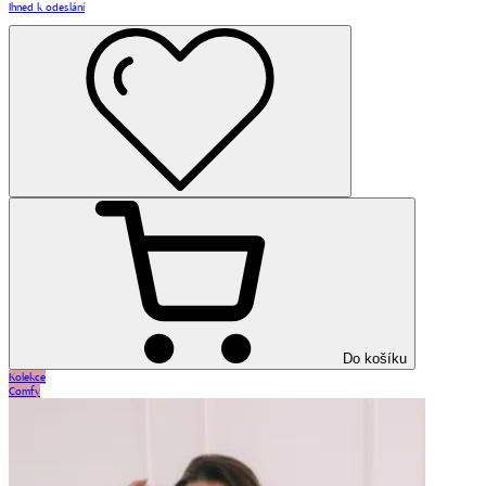
Ihned k odeslání
Do košíku
Kolekce
Comfy