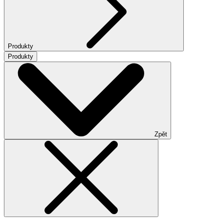
Produkty
Produkty
Zpět