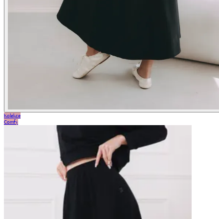
Kolekce
Comfy