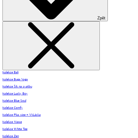
Zpět
Kolekce Bali
Kolekce Buga Yoga
Kolekce Šik na svatbu
Kolekce Lucky Boy
Kolekce Blue Soul
Kolekce Comfy
Kolekce Plus size = XXLáska
Kolekce Mawe
Kolekce White Tee
Kolekce Zen