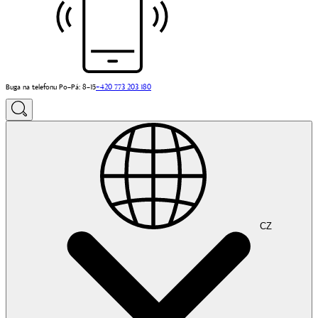
Buga na telefonu Po–Pá: 8–15
+420 773 203 180
CZ