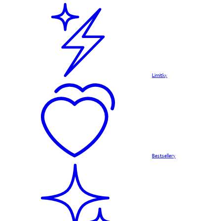
Limitky
Bestsellery