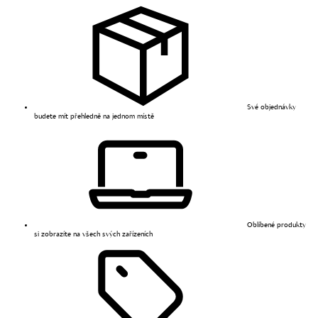
Své objednávky
budete mít přehledně na jednom místě
Oblíbené produkty
si zobrazíte na všech svých zařízeních