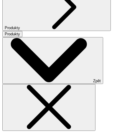
Produkty
Produkty
Zpět