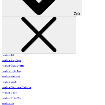
Zpět
Kolekce Bali
Kolekce Buga Yoga
Kolekce Šik na svatbu
Kolekce Lucky Boy
Kolekce Blue Soul
Kolekce Comfy
Kolekce Plus size = XXLáska
Kolekce Mawe
Kolekce White Tee
Kolekce Zen