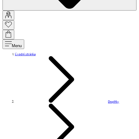
Menu
Úvodní stránka
Doplňky