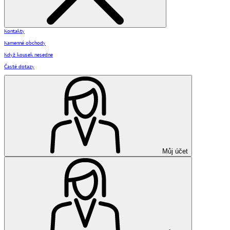
Kontakty
Kamenné obchody
Když kousek nesedne
Časté dotazy
Můj účet