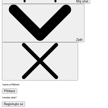
Můj účet
Zpět
Nejste přihlášení
Přihlásit
Nemáte účet?
Registrujte se