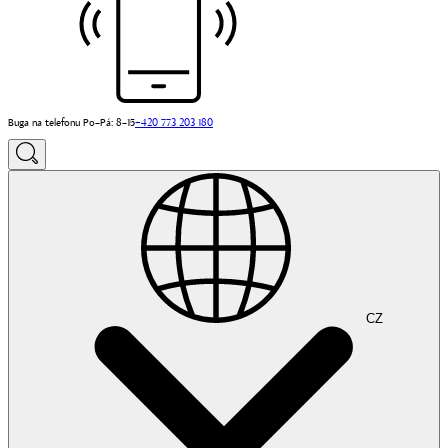
Buga na telefonu Po–Pá: 8–15
+420 773 203 180
CZ