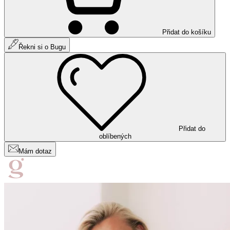
Přidat do košíku
Řekni si o Bugu
Přidat do
oblíbených
Mám dotaz