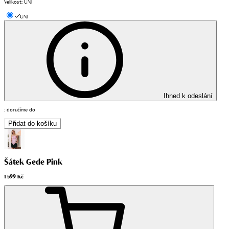
Velikost
:
UNI
UNI
Ihned k odeslání
:
doručíme do
Přidat do košíku
Šátek Gede Pink
1 599 Kč