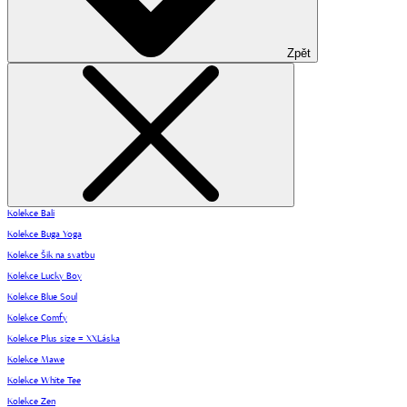
Zpět
Kolekce Bali
Kolekce Buga Yoga
Kolekce Šik na svatbu
Kolekce Lucky Boy
Kolekce Blue Soul
Kolekce Comfy
Kolekce Plus size = XXLáska
Kolekce Mawe
Kolekce White Tee
Kolekce Zen