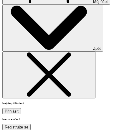
Můj účet
Zpět
Nejste přihlášení
Přihlásit
Nemáte účet?
Registrujte se