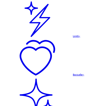
Limitky
Bestsellery