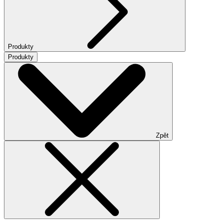
Produkty
Produkty
Zpět