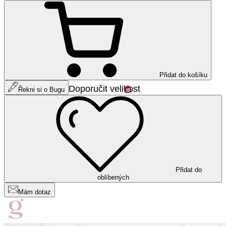
Přidat do košíku
Doporučit velikost
Řekni si o Bugu
Přidat do
oblíbených
Mám dotaz