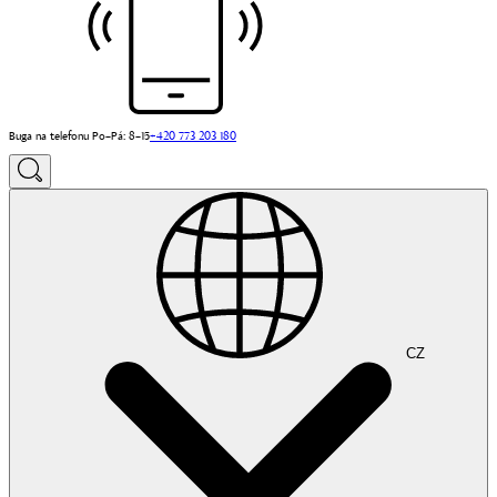
Buga na telefonu Po–Pá: 8–15
+420 773 203 180
CZ