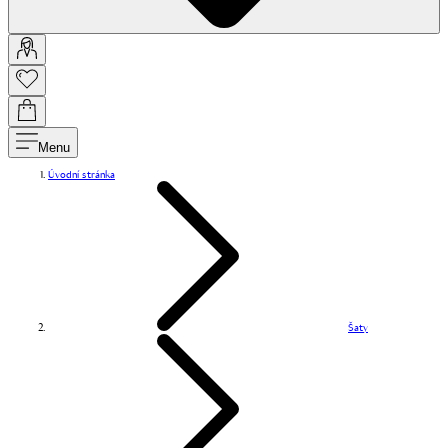
Menu
Úvodní stránka
Šaty