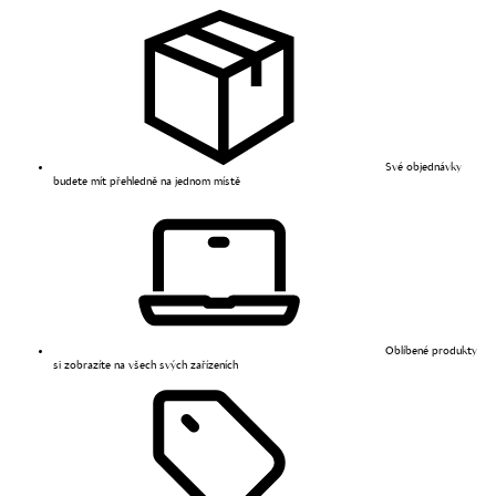
Své objednávky
budete mít přehledně na jednom místě
Oblíbené produkty
si zobrazíte na všech svých zařízeních