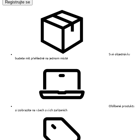
Registrujte se
Své objednávky
budete mít přehledně na jednom místě
Oblíbené produkty
si zobrazíte na všech svých zařízeních