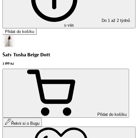
Do 1 až 2 týdnů
u vás
Přidat do košíku
Šaty Tusha Beige Dott
2 199 Kč
Přidat do košíku
Řekni si o Bugu