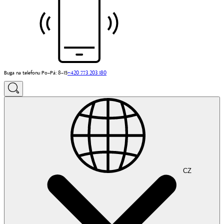
Buga na telefonu Po–Pá: 8–15
+420 773 203 180
CZ