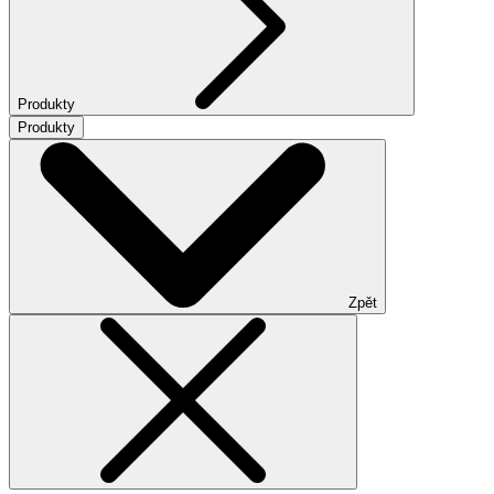
Produkty
Produkty
Zpět