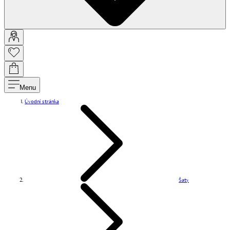
Menu
Úvodní stránka
Šaty