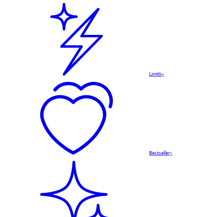
Limitky
Bestsellery