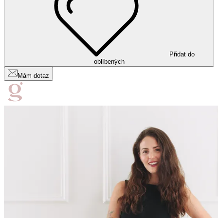
Přidat do
oblíbených
Mám dotaz