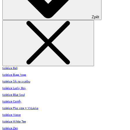
Zpět
Kolekce Bali
Kolekce Buga Yoga
Kolekce Šik na svatbu
Kolekce Lucky Boy
Kolekce Blue Soul
Kolekce Comfy
Kolekce Plus size = XXLáska
Kolekce Mawe
Kolekce White Tee
Kolekce Zen