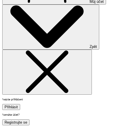
Můj účet
Zpět
Nejste přihlášení
Přihlásit
Nemáte účet?
Registrujte se