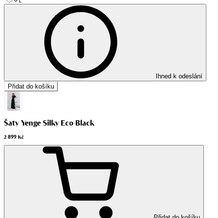
L
Ihned k odeslání
Přidat do košíku
Šaty Yenge Silky Eco Black
2 899 Kč
Přidat do košíku