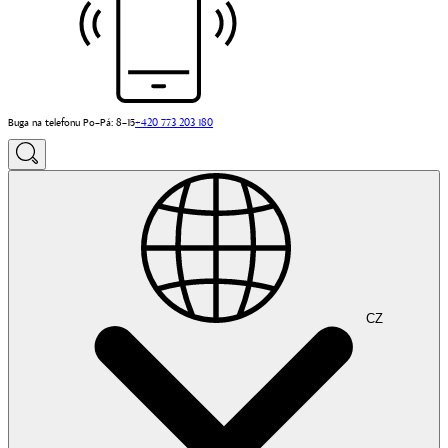
Buga na telefonu Po–Pá: 8–15
+420 773 203 180
CZ