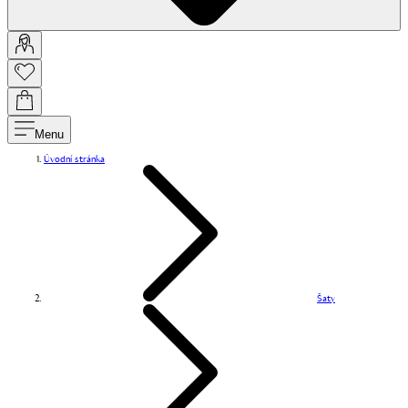
Menu
Úvodní stránka
Šaty