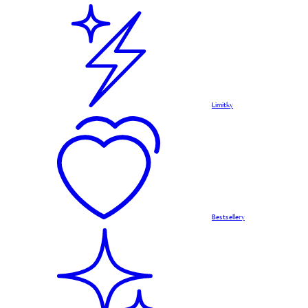
Limitky
Bestsellery