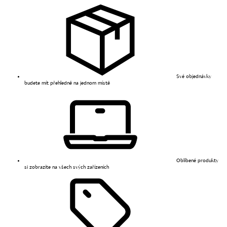
Své objednávky
budete mít přehledně na jednom místě
Oblíbené produkty
si zobrazíte na všech svých zařízeních