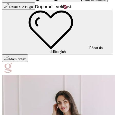
Doporučit velikost
Řekni si o Bugu
Přidat do
oblíbených
Mám dotaz