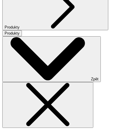
Produkty
Produkty
Zpět