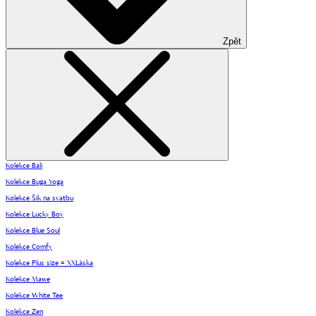
Zpět
Kolekce Bali
Kolekce Buga Yoga
Kolekce Šik na svatbu
Kolekce Lucky Boy
Kolekce Blue Soul
Kolekce Comfy
Kolekce Plus size = XXLáska
Kolekce Mawe
Kolekce White Tee
Kolekce Zen