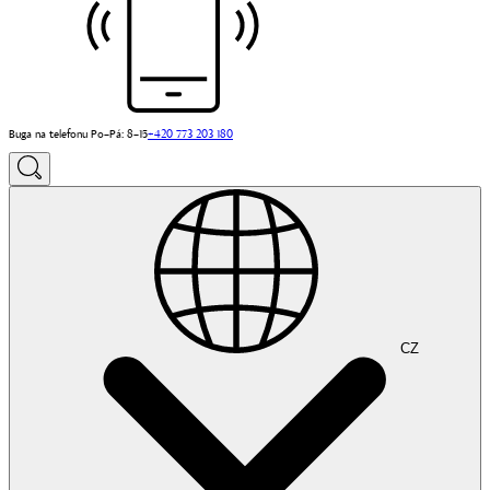
Buga na telefonu Po–Pá: 8–15
+420 773 203 180
CZ