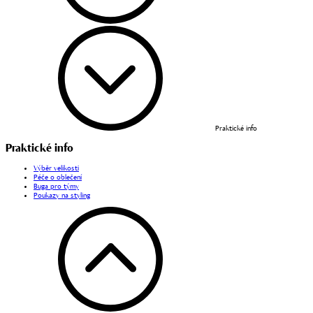
Praktické info
Praktické info
Výběr velikosti
Péče o oblečení
Buga pro týmy
Poukazy na styling