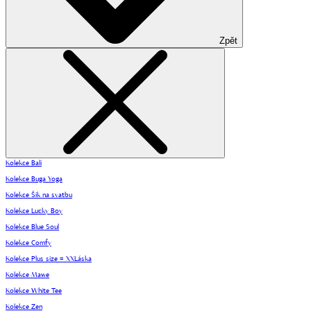
Zpět
Kolekce Bali
Kolekce Buga Yoga
Kolekce Šik na svatbu
Kolekce Lucky Boy
Kolekce Blue Soul
Kolekce Comfy
Kolekce Plus size = XXLáska
Kolekce Mawe
Kolekce White Tee
Kolekce Zen