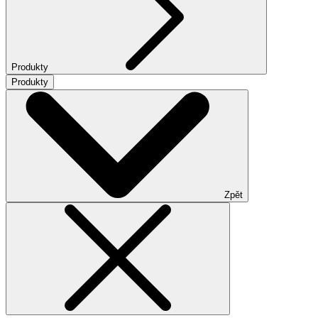
Produkty
Produkty
Zpět