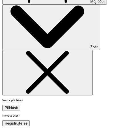
Můj účet
Zpět
Nejste přihlášení
Přihlásit
Nemáte účet?
Registrujte se