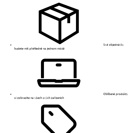
Své objednávky
budete mít přehledně na jednom místě
Oblíbené produkty
si zobrazíte na všech svých zařízeních