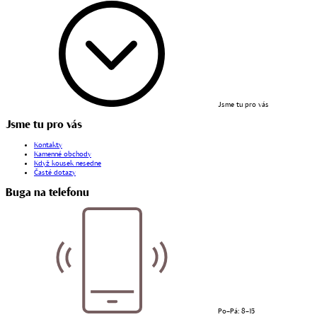
Jsme tu pro vás
Jsme tu pro vás
Kontakty
Kamenné obchody
Když kousek nesedne
Časté dotazy
Buga na telefonu
Po–Pá: 8–15