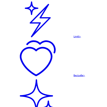
Limitky
Bestsellery