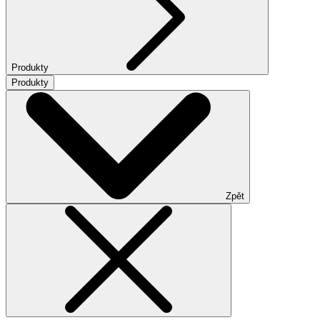
Produkty
Produkty
Zpět