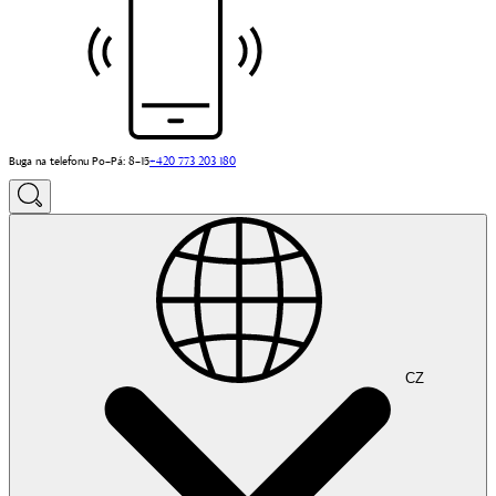
Buga na telefonu Po–Pá: 8–15
+420 773 203 180
CZ