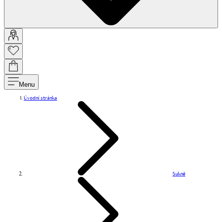
Menu
Úvodní stránka
Sukně