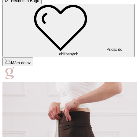
Řekni si o Bugu
Přidat do
oblíbených
Mám dotaz