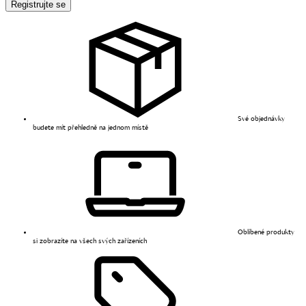
Registrujte se
Své objednávky
budete mít přehledně na jednom místě
Oblíbené produkty
si zobrazíte na všech svých zařízeních