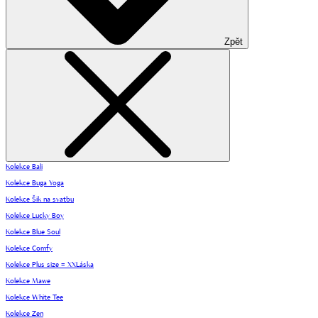
Zpět
Kolekce Bali
Kolekce Buga Yoga
Kolekce Šik na svatbu
Kolekce Lucky Boy
Kolekce Blue Soul
Kolekce Comfy
Kolekce Plus size = XXLáska
Kolekce Mawe
Kolekce White Tee
Kolekce Zen