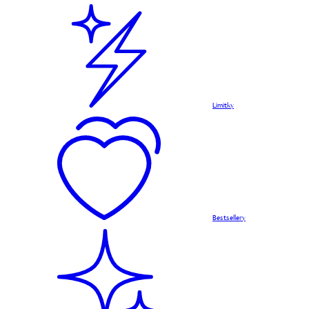
Limitky
Bestsellery