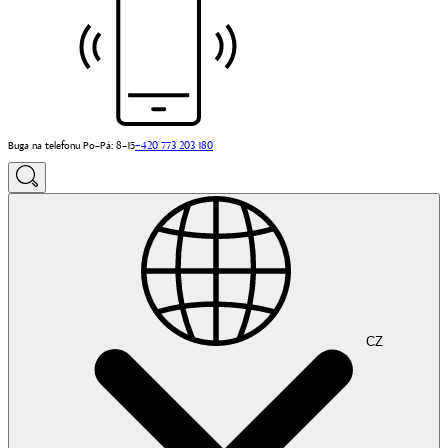
Buga na telefonu Po–Pá: 8–15
+420 773 203 180
CZ