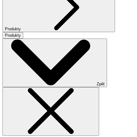
Produkty
Produkty
Zpět