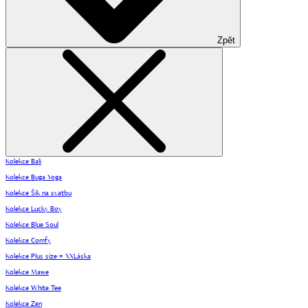
Zpět
Kolekce Bali
Kolekce Buga Yoga
Kolekce Šik na svatbu
Kolekce Lucky Boy
Kolekce Blue Soul
Kolekce Comfy
Kolekce Plus size = XXLáska
Kolekce Mawe
Kolekce White Tee
Kolekce Zen