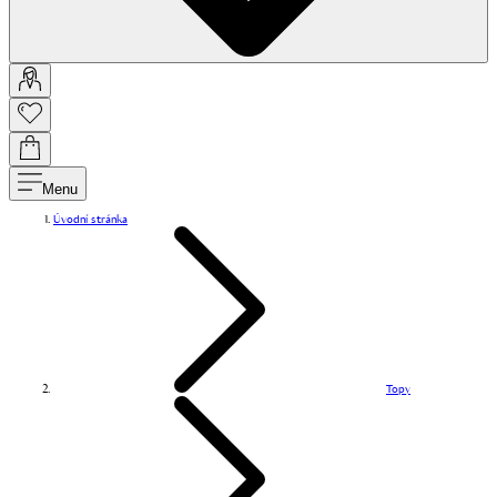
Menu
Úvodní stránka
Topy