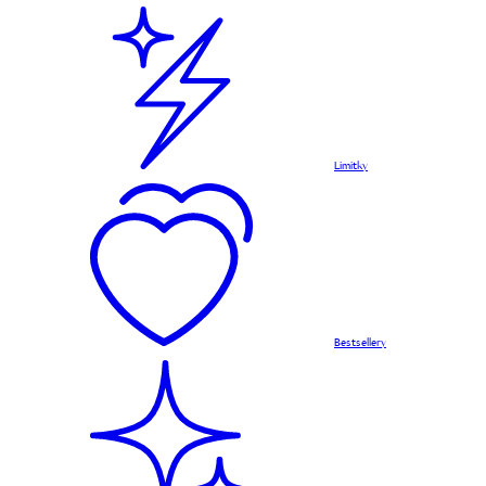
Limitky
Bestsellery