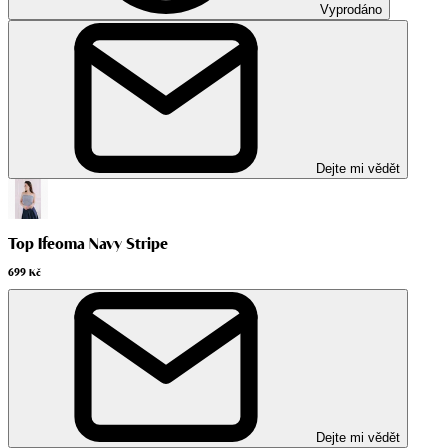
Vyprodáno
Dejte mi vědět
Top Ifeoma Navy Stripe
699 Kč
Dejte mi vědět