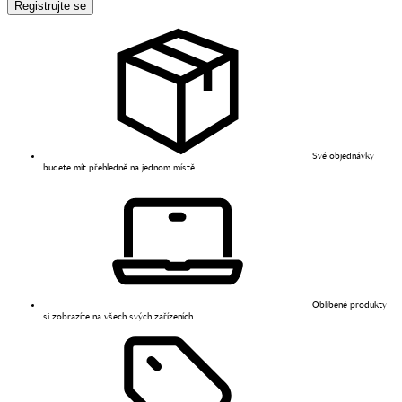
Registrujte se
Své objednávky
budete mít přehledně na jednom místě
Oblíbené produkty
si zobrazíte na všech svých zařízeních