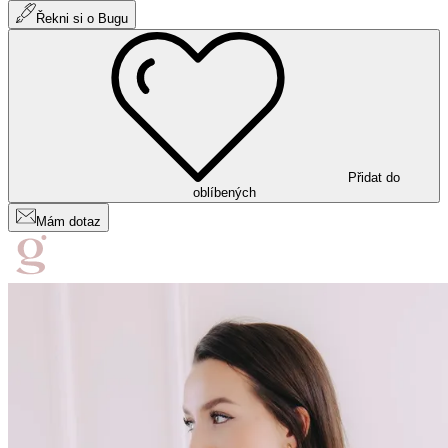
Řekni si o Bugu
Přidat do
oblíbených
Mám dotaz