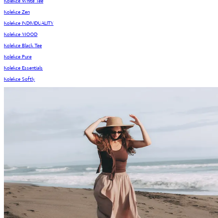
Kolekce White Tee
Kolekce Zen
Kolekce INDIVIDUALITY
Kolekce MOOD
Kolekce Black Tee
Kolekce Pure
Kolekce Essentials
Kolekce Softly