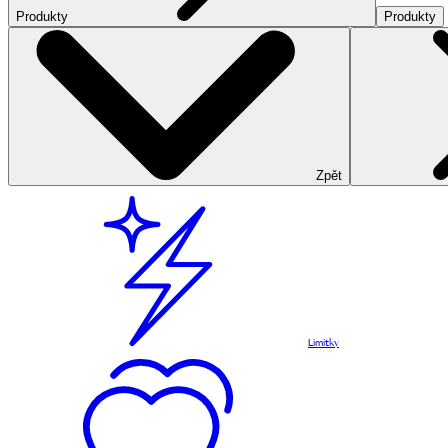
Produkty
Produkty
Zpět
Limitky