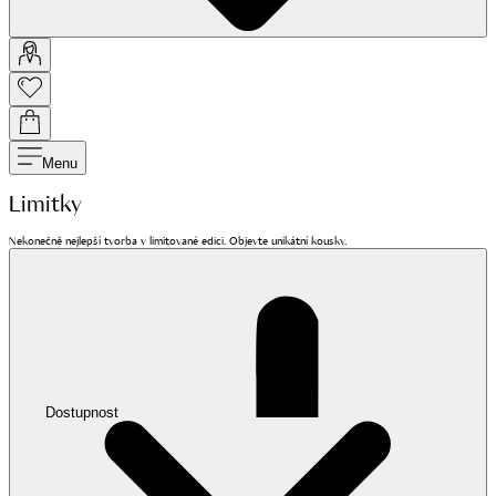
Menu
Limitky
Nekonečně nejlepší tvorba v limitované edici. Objevte unikátní kousky.
Dostupnost