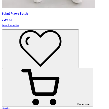
Sukně Mawe Bottle
2 799 Kč
Ihned k odeslání
Do košíku
Limitka