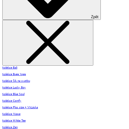
Zpět
Kolekce Bali
Kolekce Buga Yoga
Kolekce Šik na svatbu
Kolekce Lucky Boy
Kolekce Blue Soul
Kolekce Comfy
Kolekce Plus size = XXLáska
Kolekce Mawe
Kolekce White Tee
Kolekce Zen