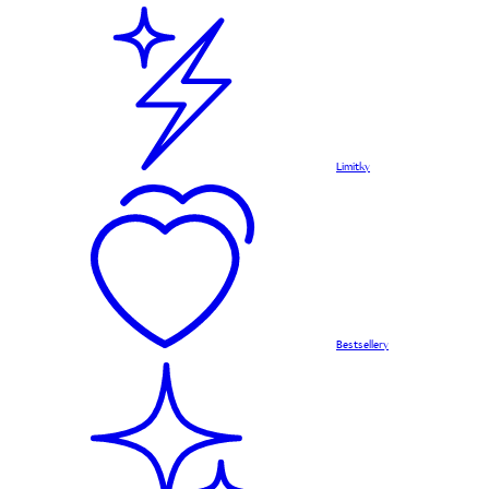
Limitky
Bestsellery