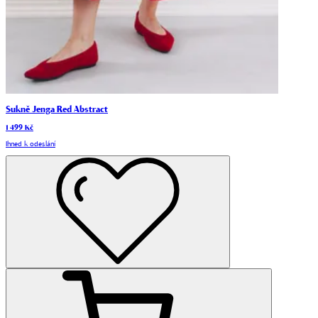
Sukně Jenga Red Abstract
1 499 Kč
Ihned k odeslání