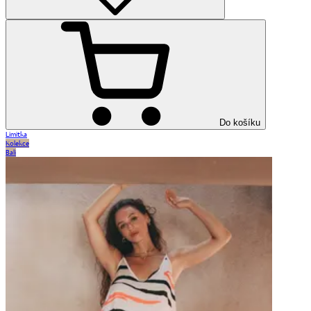
Do košíku
Limitka
Kolekce
Bali