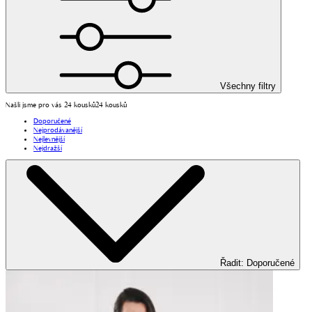
Všechny filtry
Našli jsme pro vás 24 kousků
24 kousků
Doporučené
Nejprodávanější
Nejlevnější
Nejdražší
Řadit
:
Doporučené