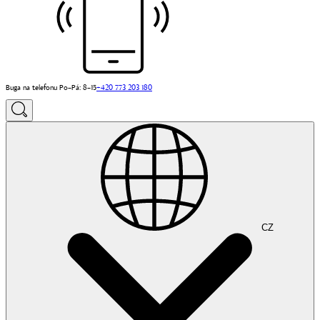
Buga na telefonu Po–Pá: 8–15
+420 773 203 180
CZ