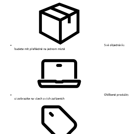
Své objednávky
budete mít přehledně na jednom místě
Oblíbené produkty
si zobrazíte na všech svých zařízeních