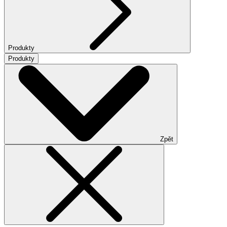
Produkty
Produkty
Zpět