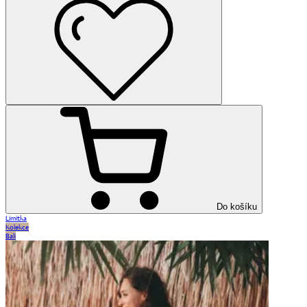
Do košíku
Limitka
Kolekce
Bali