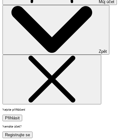
Můj účet
Zpět
Nejste přihlášení
Přihlásit
Nemáte účet?
Registrujte se