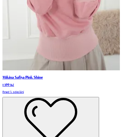
Mikina Safiya Pink Shine
1 599 Kč
Ihned k odeslání