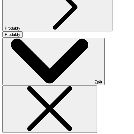
Produkty
Produkty
Zpět