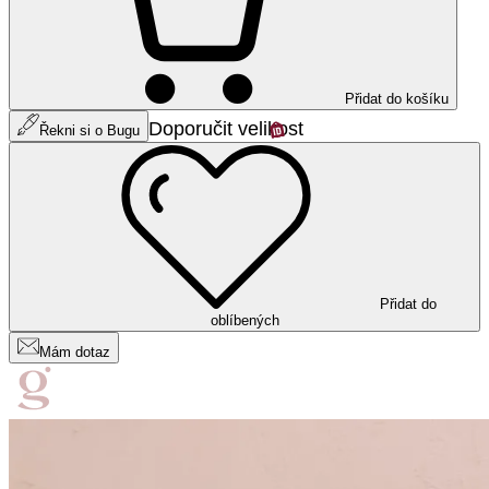
Přidat do košíku
Doporučit velikost
Řekni si o Bugu
Přidat do
oblíbených
Mám dotaz