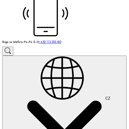
Buga na telefonu Po–Pá: 8–15
+420 773 203 180
CZ