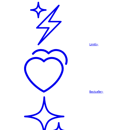
Limitky
Bestsellery