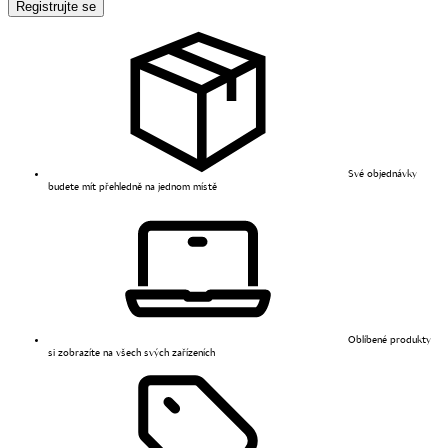
Registrujte se
Své objednávky
budete mít přehledně na jednom místě
Oblíbené produkty
si zobrazíte na všech svých zařízeních