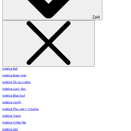
Zpět
Kolekce Bali
Kolekce Buga Yoga
Kolekce Šik na svatbu
Kolekce Lucky Boy
Kolekce Blue Soul
Kolekce Comfy
Kolekce Plus size = XXLáska
Kolekce Mawe
Kolekce White Tee
Kolekce Zen