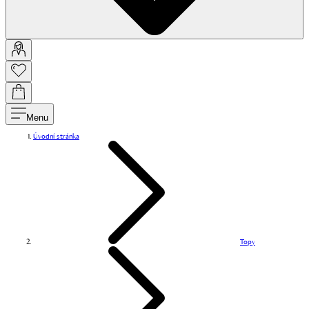
Menu
Úvodní stránka
Topy