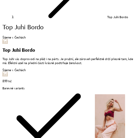
Top Juhi Bordo
Top Juhi Bordo
Šijeme v Čechách
Bali
Top Juhi Bordo
Top Juhi vás doprovodí na pláž i na párty. Je pružný, ale zároveň perfektně drží přesně tam, kde
má. Efektní uzel na přední části krásně podtrhuje ženskost.
Šijeme v Čechách
Bali
899 Kč
Barevné varianty