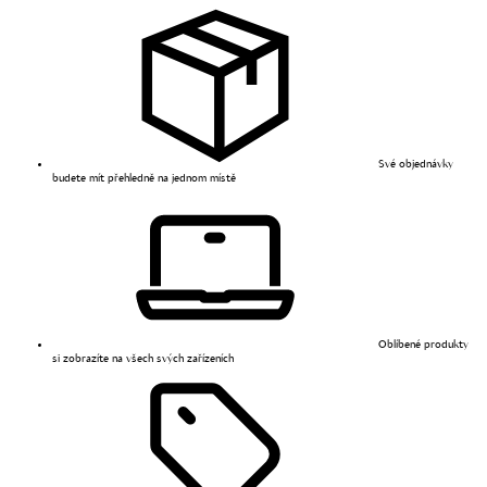
Své objednávky
budete mít přehledně na jednom místě
Oblíbené produkty
si zobrazíte na všech svých zařízeních