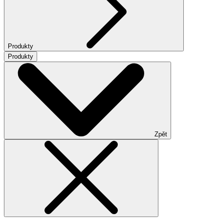
Produkty
Produkty
Zpět