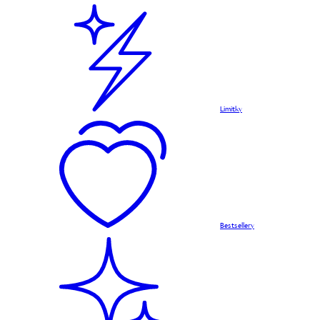
Limitky
Bestsellery