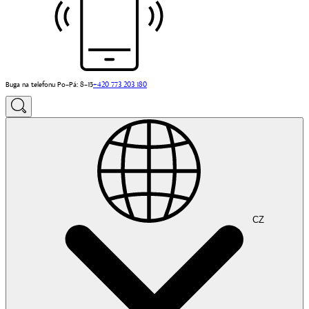
Buga na telefonu Po–Pá: 8–15
+420 773 203 180
CZ