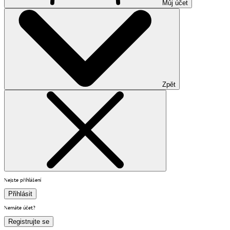
Můj účet
Zpět
Nejste přihlášení
Přihlásit
Nemáte účet?
Registrujte se