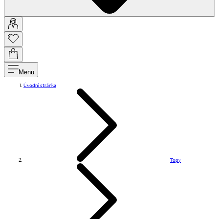
Menu
Úvodní stránka
Topy