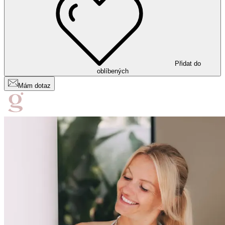
Přidat do
oblíbených
Mám dotaz