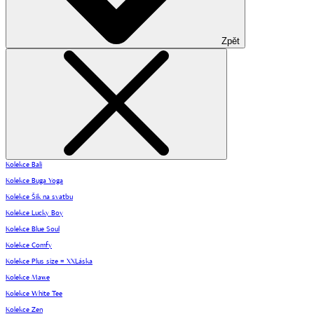
Zpět
Kolekce Bali
Kolekce Buga Yoga
Kolekce Šik na svatbu
Kolekce Lucky Boy
Kolekce Blue Soul
Kolekce Comfy
Kolekce Plus size = XXLáska
Kolekce Mawe
Kolekce White Tee
Kolekce Zen