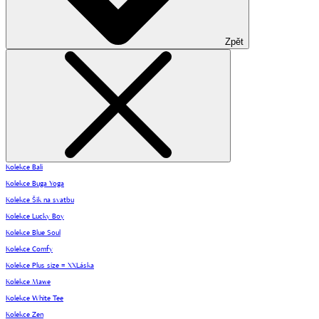
Zpět
Kolekce Bali
Kolekce Buga Yoga
Kolekce Šik na svatbu
Kolekce Lucky Boy
Kolekce Blue Soul
Kolekce Comfy
Kolekce Plus size = XXLáska
Kolekce Mawe
Kolekce White Tee
Kolekce Zen