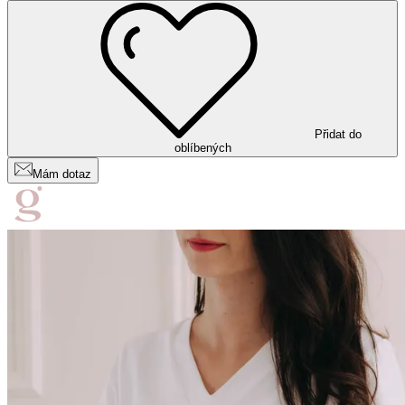
Přidat do
oblíbených
Mám dotaz