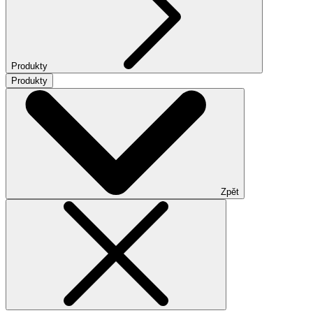
Produkty
Produkty
Zpět