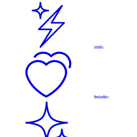
Limitky
Bestsellery