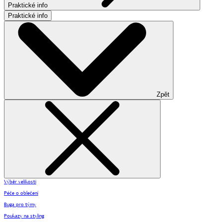
Praktické info
Praktické info
Zpět
Výběr velikosti
Péče o oblečení
Buga pro týmy
Poukazy na styling