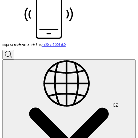
Buga na telefonu Po–Pá: 8–15
+420 773 203 180
CZ