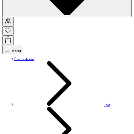
Menu
Úvodní stránka
Trika