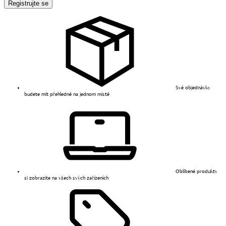
Registrujte se
Své objednávky
budete mít přehledně na jednom místě
Oblíbené produkty
si zobrazíte na všech svých zařízeních