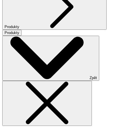
Produkty
Produkty
Zpět