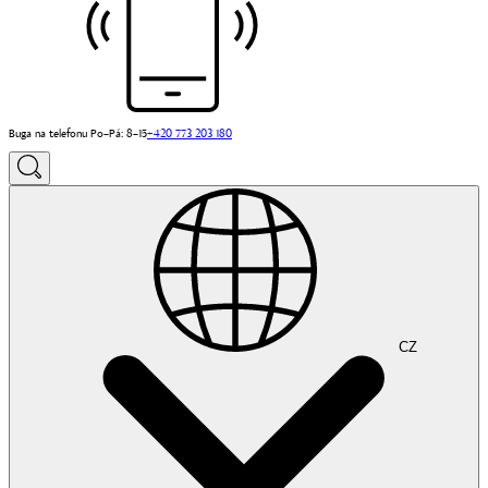
Buga na telefonu Po–Pá: 8–15
+420 773 203 180
CZ