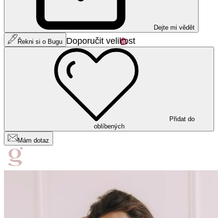
Dejte mi vědět
Doporučit velikost
Řekni si o Bugu
Přidat do
oblíbených
Mám dotaz