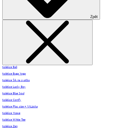
Zpět
Kolekce Bali
Kolekce Buga Yoga
Kolekce Šik na svatbu
Kolekce Lucky Boy
Kolekce Blue Soul
Kolekce Comfy
Kolekce Plus size = XXLáska
Kolekce Mawe
Kolekce White Tee
Kolekce Zen