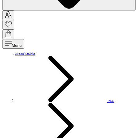
Menu
Úvodní stránka
Trika