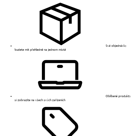
Své objednávky
budete mít přehledně na jednom místě
Oblíbené produkty
si zobrazíte na všech svých zařízeních