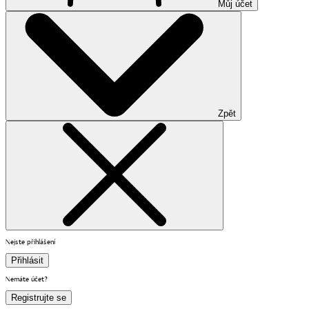
Můj účet
Zpět
Nejste přihlášení
Přihlásit
Nemáte účet?
Registrujte se