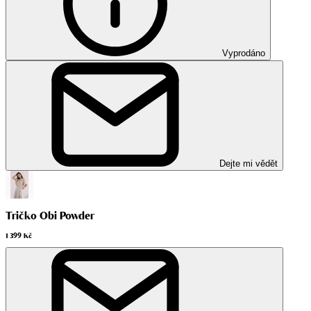
Vyprodáno
Dejte mi vědět
Tričko Obi Powder
1 399 Kč