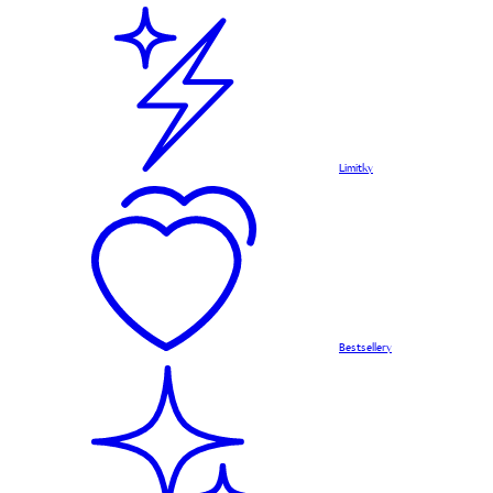
Limitky
Bestsellery