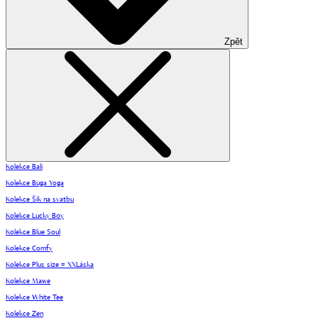
Zpět
Kolekce Bali
Kolekce Buga Yoga
Kolekce Šik na svatbu
Kolekce Lucky Boy
Kolekce Blue Soul
Kolekce Comfy
Kolekce Plus size = XXLáska
Kolekce Mawe
Kolekce White Tee
Kolekce Zen