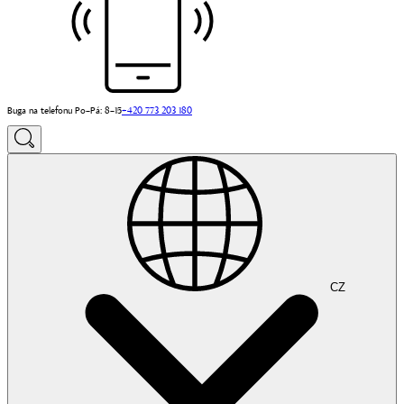
Buga na telefonu Po–Pá: 8–15
+420 773 203 180
CZ