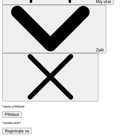
Můj účet
Zpět
Nejste přihlášení
Přihlásit
Nemáte účet?
Registrujte se