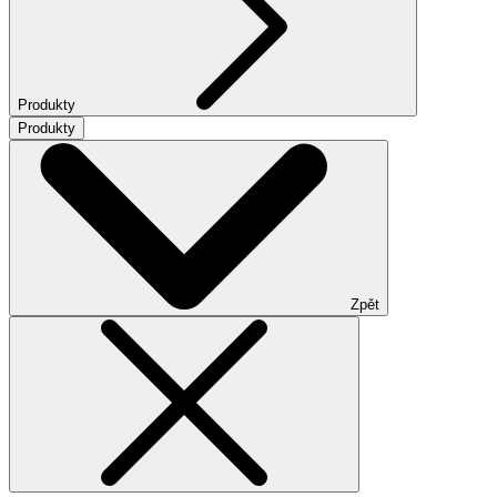
Produkty
Produkty
Zpět