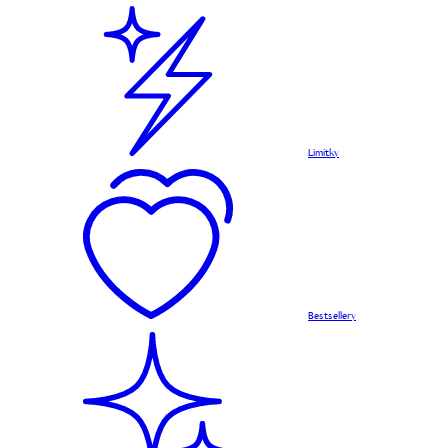
Limitky
Bestsellery