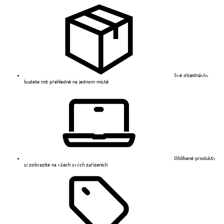
Své objednávky
budete mít přehledně na jednom místě
Oblíbené produkty
si zobrazíte na všech svých zařízeních