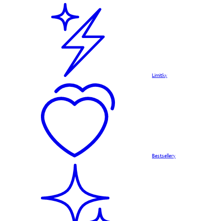
Limitky
Bestsellery