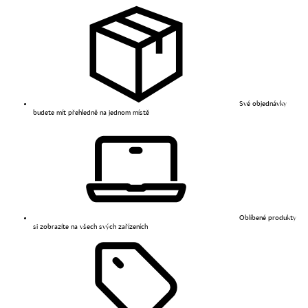
Své objednávky
budete mít přehledně na jednom místě
Oblíbené produkty
si zobrazíte na všech svých zařízeních