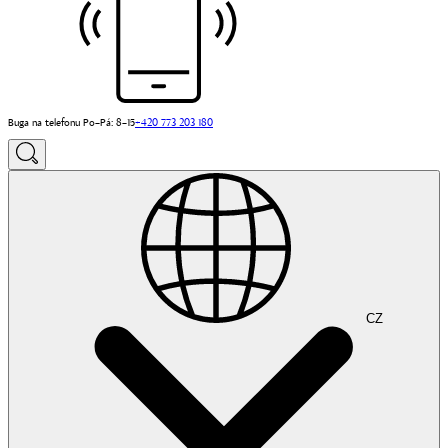
Buga na telefonu Po–Pá: 8–15
+420 773 203 180
CZ