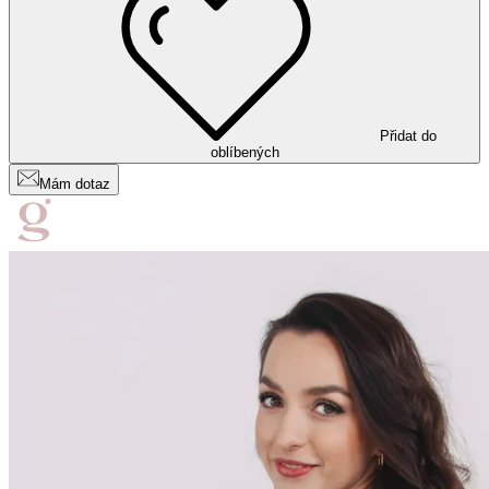
Přidat do
oblíbených
Mám dotaz