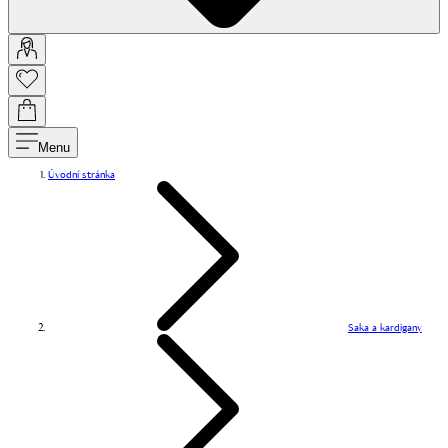
Menu
Úvodní stránka
Saka a kardigany