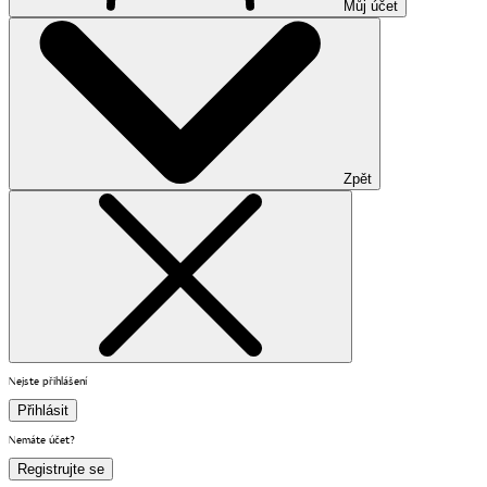
Můj účet
Zpět
Nejste přihlášení
Přihlásit
Nemáte účet?
Registrujte se