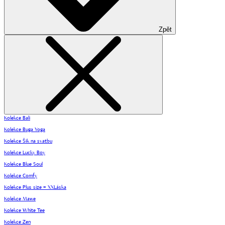
Zpět
Kolekce Bali
Kolekce Buga Yoga
Kolekce Šik na svatbu
Kolekce Lucky Boy
Kolekce Blue Soul
Kolekce Comfy
Kolekce Plus size = XXLáska
Kolekce Mawe
Kolekce White Tee
Kolekce Zen