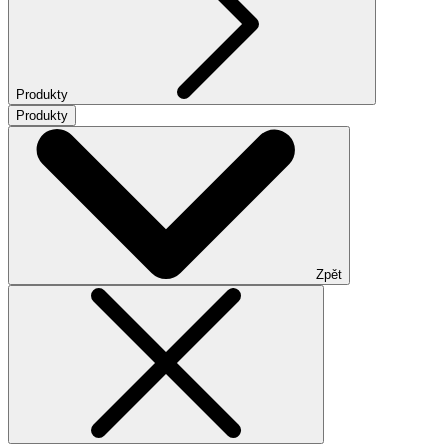
Produkty
Produkty
Zpět