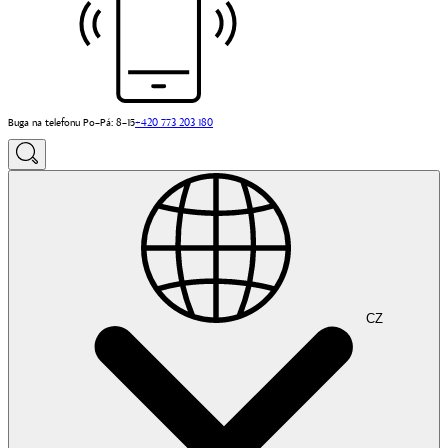
Buga na telefonu Po–Pá: 8–15
+420 773 203 180
CZ