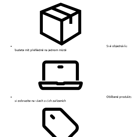
Své objednávky
budete mít přehledně na jednom místě
Oblíbené produkty
si zobrazíte na všech svých zařízeních