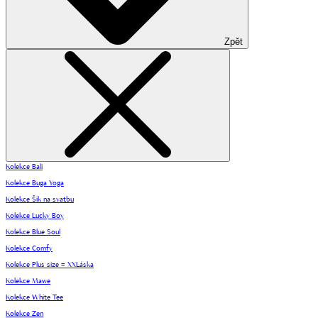
Zpět
Kolekce Bali
Kolekce Buga Yoga
Kolekce Šik na svatbu
Kolekce Lucky Boy
Kolekce Blue Soul
Kolekce Comfy
Kolekce Plus size = XXLáska
Kolekce Mawe
Kolekce White Tee
Kolekce Zen