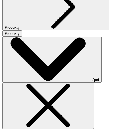
Produkty
Produkty
Zpět