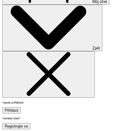
Můj účet
Zpět
Nejste přihlášení
Přihlásit
Nemáte účet?
Registrujte se