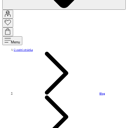
Menu
Úvodní stránka
Blog