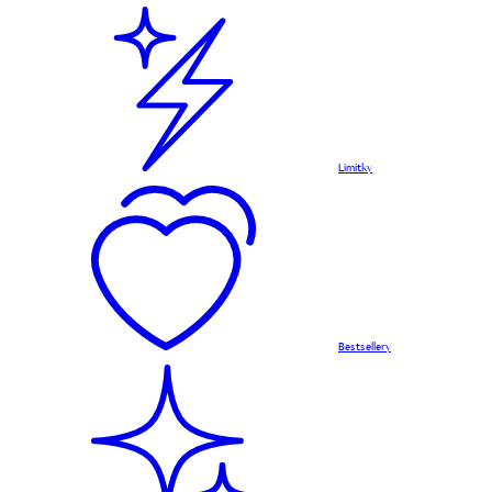
Limitky
Bestsellery