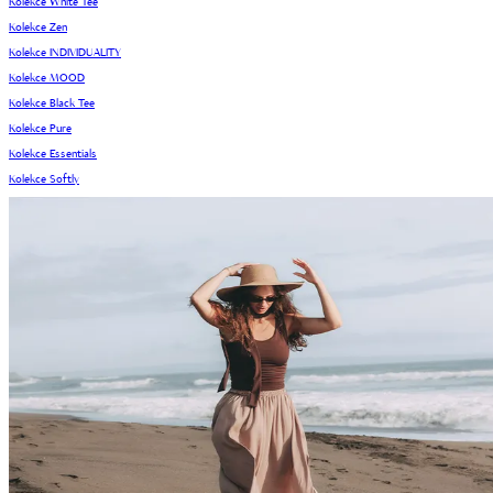
Kolekce White Tee
Kolekce Zen
Kolekce INDIVIDUALITY
Kolekce MOOD
Kolekce Black Tee
Kolekce Pure
Kolekce Essentials
Kolekce Softly