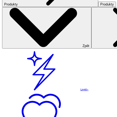
Produkty
Produkty
Zpět
Limitky