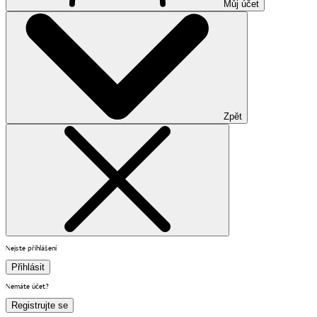
Můj účet
Zpět
Nejste přihlášení
Přihlásit
Nemáte účet?
Registrujte se