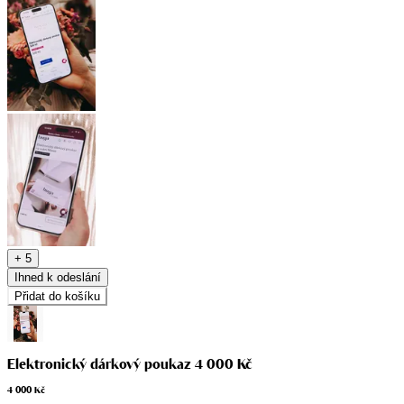
+ 5
Ihned k odeslání
Přidat do košíku
Elektronický dárkový poukaz 4 000 Kč
4 000 Kč