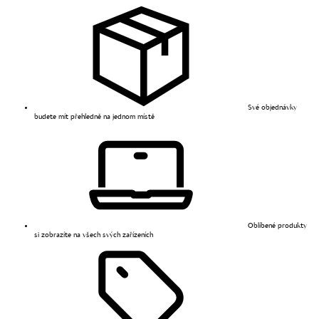
Své objednávky
budete mít přehledně na jednom místě
Oblíbené produkty
si zobrazíte na všech svých zařízeních