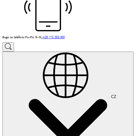
Buga na telefonu Po–Pá: 8–15
+420 773 203 180
CZ