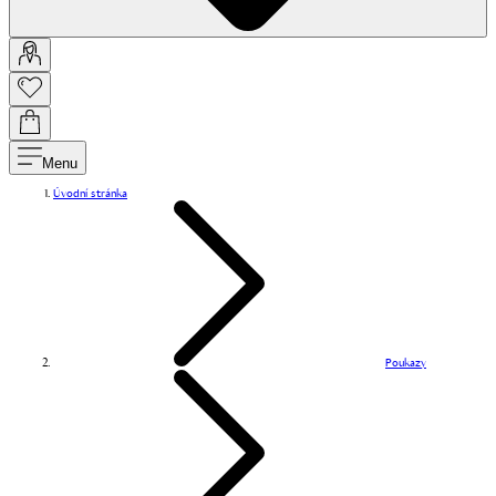
Menu
Úvodní stránka
Poukazy