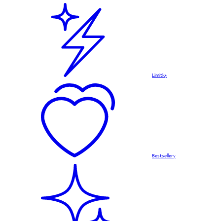
Limitky
Bestsellery