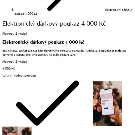
Elektronický dárkový
poukaz 4 000 Kč
Elektronický dárkový poukaz 4 000 Kč
Platnost 12 měsíců
Elektronický dárkový poukaz 4 000 Kč
Jak někomu udělat radost bez zbytečného stresu a plánování? Dárková poukázka je trefa do
černého a jistota širokého úsměvu na tváři obdarované.
Platnost 12 měsíců
4 000 Kč
Varianty hodnot poukazu