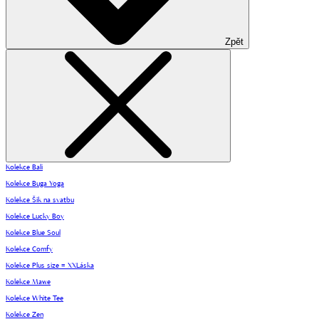
Zpět
Kolekce Bali
Kolekce Buga Yoga
Kolekce Šik na svatbu
Kolekce Lucky Boy
Kolekce Blue Soul
Kolekce Comfy
Kolekce Plus size = XXLáska
Kolekce Mawe
Kolekce White Tee
Kolekce Zen