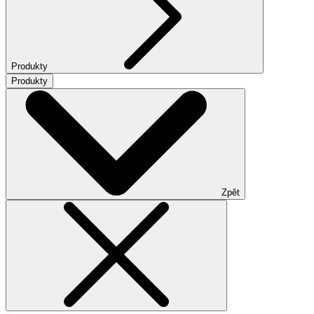
Produkty
Produkty
Zpět