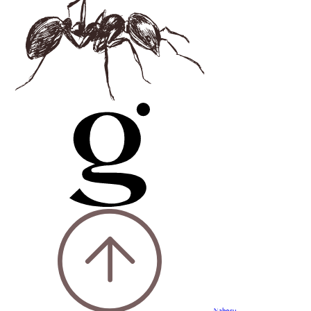
Nahoru