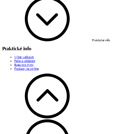
Praktické info
Praktické info
Výběr velikosti
Péče o oblečení
Buga pro týmy
Poukazy na styling