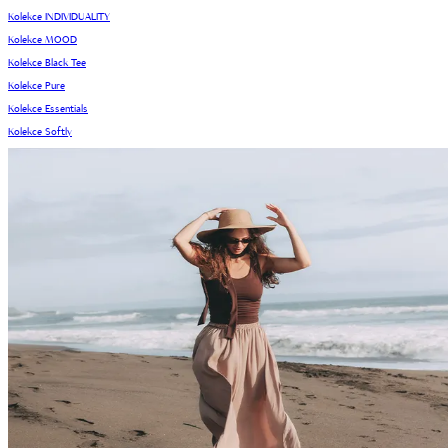
Kolekce INDIVIDUALITY
Kolekce MOOD
Kolekce Black Tee
Kolekce Pure
Kolekce Essentials
Kolekce Softly