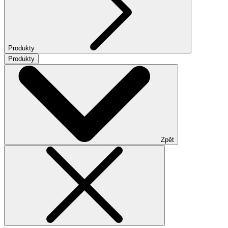
Produkty
Produkty
Zpět