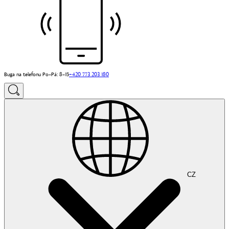
Buga na telefonu Po–Pá: 8–15
+420 773 203 180
CZ