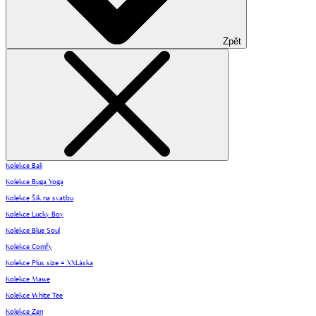
Zpět
Kolekce Bali
Kolekce Buga Yoga
Kolekce Šik na svatbu
Kolekce Lucky Boy
Kolekce Blue Soul
Kolekce Comfy
Kolekce Plus size = XXLáska
Kolekce Mawe
Kolekce White Tee
Kolekce Zen