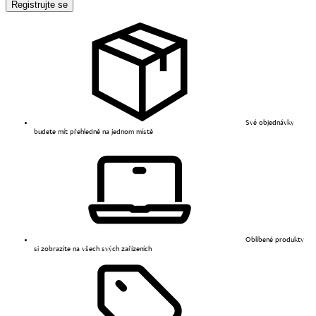
Registrujte se
Své objednávky
budete mít přehledně na jednom místě
Oblíbené produkty
si zobrazíte na všech svých zařízeních