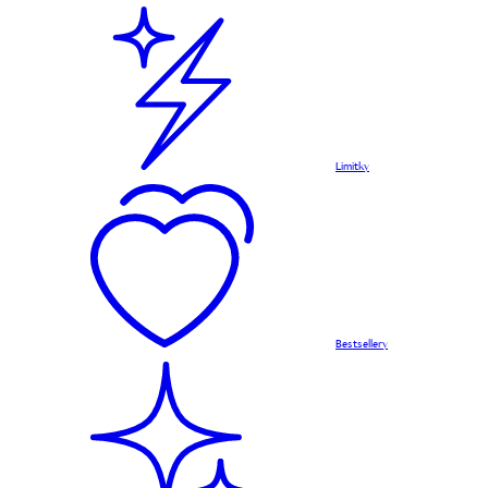
Limitky
Bestsellery