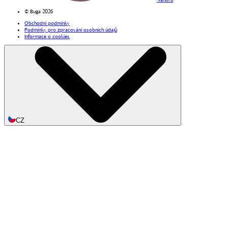
© Buga 2026
Obchodní podmínky
Podmínky pro zpracování osobních údajů
Informace o cookies
CZ