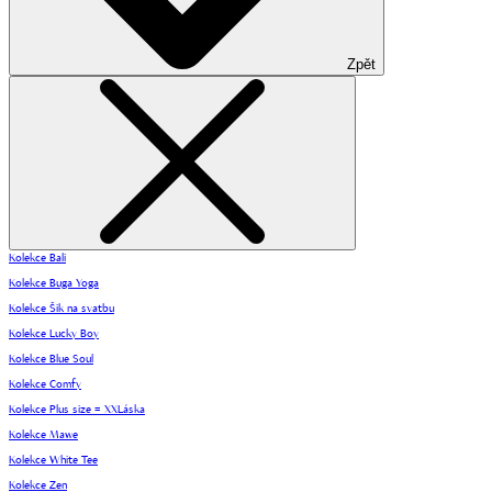
Zpět
Kolekce Bali
Kolekce Buga Yoga
Kolekce Šik na svatbu
Kolekce Lucky Boy
Kolekce Blue Soul
Kolekce Comfy
Kolekce Plus size = XXLáska
Kolekce Mawe
Kolekce White Tee
Kolekce Zen