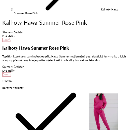
Kalhoty Hawa
Summer Rose Pink
Kalhoty Hawa Summer Rose Pink
Šijeme v Čechách
Dvě délky
Comfy
Kalhoty Hawa Summer Rose Pink
Tepláky, které se s vámi nebudou přít. Hawa Summer mají pružný pas, elastické lemy na kotnících
a kapsy přesně tam, kde je potřebujete. Ideální pohodlný kousek na letní dny.
Šijeme v Čechách
Dvě délky
Comfy
1 599 Kč
Barevné varianty