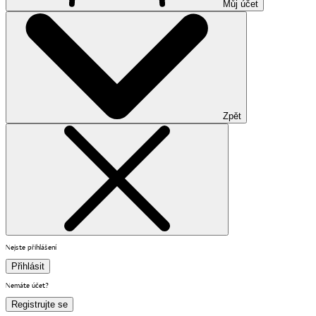
Můj účet
Zpět
Nejste přihlášení
Přihlásit
Nemáte účet?
Registrujte se