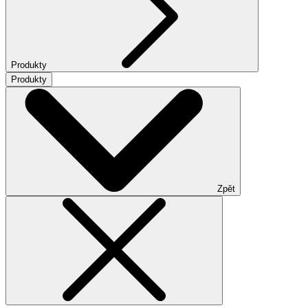
Produkty
Produkty
Zpět