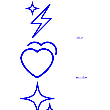
Limitky
Bestsellery