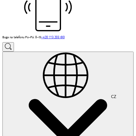
Buga na telefonu Po–Pá: 8–15
+420 773 203 180
CZ