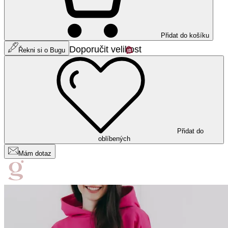
Přidat do košíku
Doporučit velikost
Řekni si o Bugu
Přidat do
oblíbených
Mám dotaz