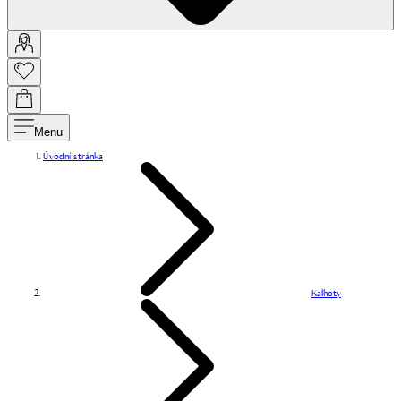
Menu
Úvodní stránka
Kalhoty