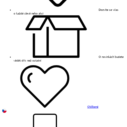
Dozvíte se včas
o každé slevě nebo akci
O novinkách budete
vědět dřív než ostatní
Oblíbené