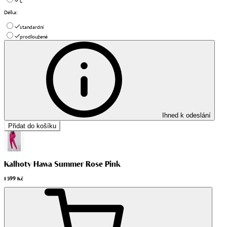
L
Délka
:
standardní
prodloužené
Ihned k odeslání
Přidat do košíku
Kalhoty Hawa Summer Rose Pink
1 599 Kč