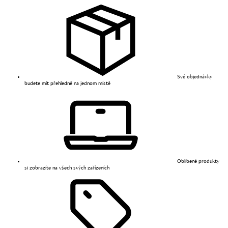
Své objednávky
budete mít přehledně na jednom místě
Oblíbené produkty
si zobrazíte na všech svých zařízeních