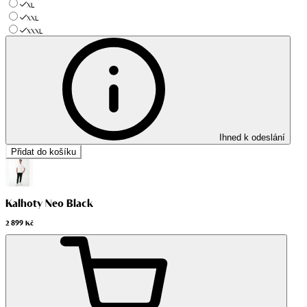
XL
XXL
XXXL
Ihned k odeslání
Přidat do košíku
Kalhoty Neo Black
2 899 Kč