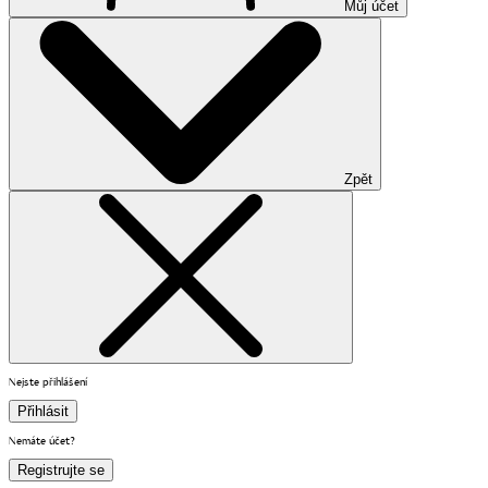
Můj účet
Zpět
Nejste přihlášení
Přihlásit
Nemáte účet?
Registrujte se