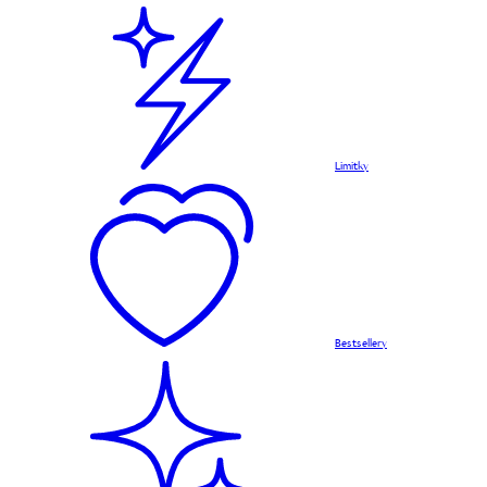
Limitky
Bestsellery