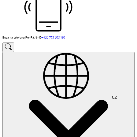
Buga na telefonu Po–Pá: 8–15
+420 773 203 180
CZ