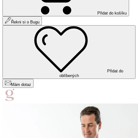
Přidat do košíku
Řekni si o Bugu
Přidat do
oblíbených
Mám dotaz