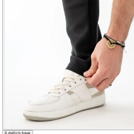
6
dalších fotek