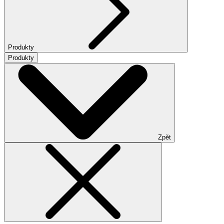
Produkty
Produkty
Zpět