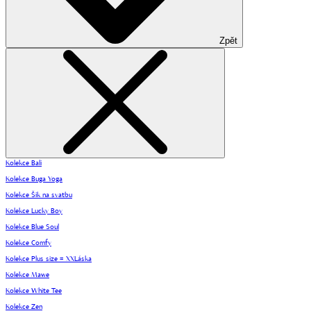
Zpět
Kolekce Bali
Kolekce Buga Yoga
Kolekce Šik na svatbu
Kolekce Lucky Boy
Kolekce Blue Soul
Kolekce Comfy
Kolekce Plus size = XXLáska
Kolekce Mawe
Kolekce White Tee
Kolekce Zen