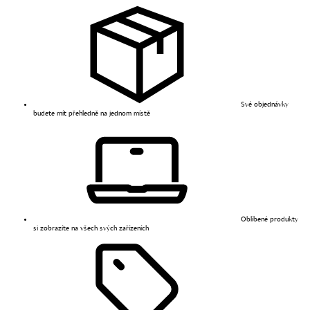
Své objednávky
budete mít přehledně na jednom místě
Oblíbené produkty
si zobrazíte na všech svých zařízeních