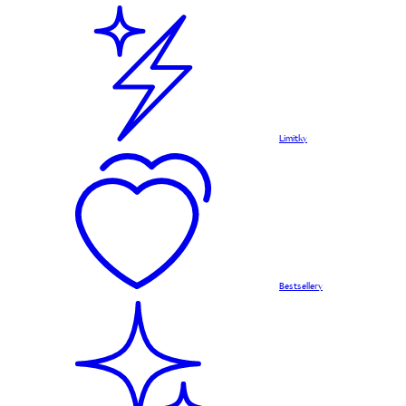
Limitky
Bestsellery