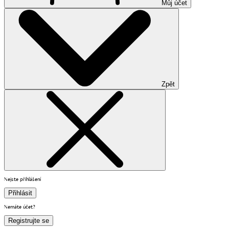
Můj účet
Zpět
Nejste přihlášení
Přihlásit
Nemáte účet?
Registrujte se