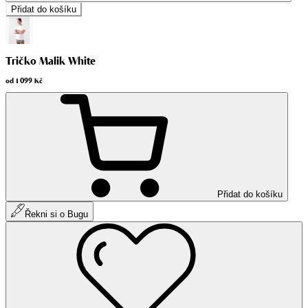
Přidat do košíku
Tričko Malik White
od
1 099 Kč
Přidat do košíku
Řekni si o Bugu