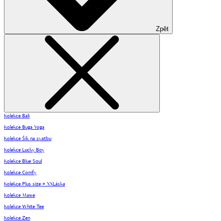
Zpět
Kolekce Bali
Kolekce Buga Yoga
Kolekce Šik na svatbu
Kolekce Lucky Boy
Kolekce Blue Soul
Kolekce Comfy
Kolekce Plus size = XXLáska
Kolekce Mawe
Kolekce White Tee
Kolekce Zen