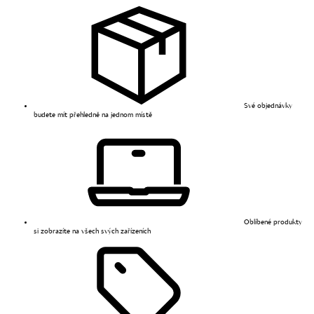
Své objednávky
budete mít přehledně na jednom místě
Oblíbené produkty
si zobrazíte na všech svých zařízeních