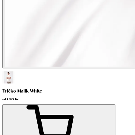
Tričko Malik White
od
1 099 Kč