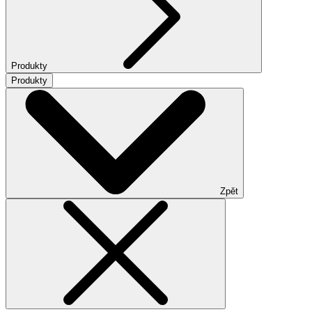
Produkty
Produkty
Zpět