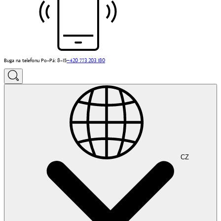
Buga na telefonu Po–Pá: 8–15
+420 773 203 180
CZ