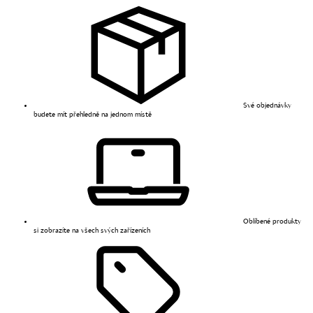
Své objednávky
budete mít přehledně na jednom místě
Oblíbené produkty
si zobrazíte na všech svých zařízeních