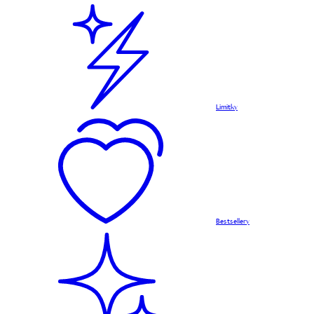
Limitky
Bestsellery