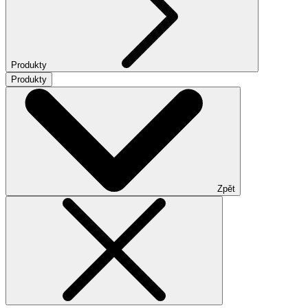
Produkty
Produkty
Zpět