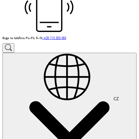
Buga na telefonu Po–Pá: 8–15
+420 773 203 180
CZ