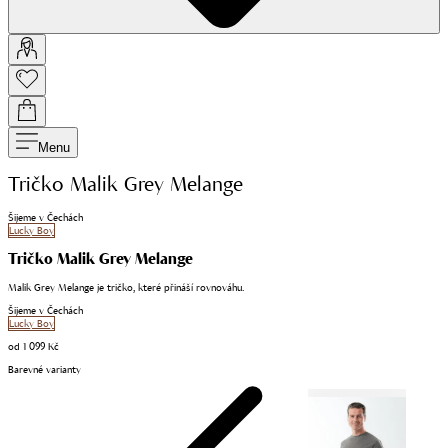
Menu
Tričko Malik Grey Melange
Šijeme v Čechách
Lucky Boy
Tričko Malik Grey Melange
Malik Grey Melange je tričko, které přináší rovnováhu.
Šijeme v Čechách
Lucky Boy
od
1 099 Kč
Barevné varianty