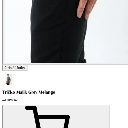
2
další fotky
Tričko Malik Grey Melange
od
1 099 Kč