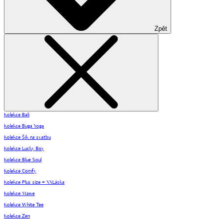
Zpět
Kolekce Bali
Kolekce Buga Yoga
Kolekce Šik na svatbu
Kolekce Lucky Boy
Kolekce Blue Soul
Kolekce Comfy
Kolekce Plus size = XXLáska
Kolekce Mawe
Kolekce White Tee
Kolekce Zen