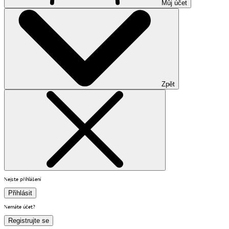
Můj účet
Zpět
Nejste přihlášení
Přihlásit
Nemáte účet?
Registrujte se