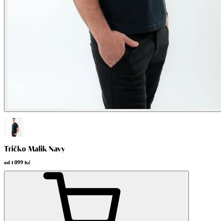
Tričko Malik Navy
od
1 099 Kč