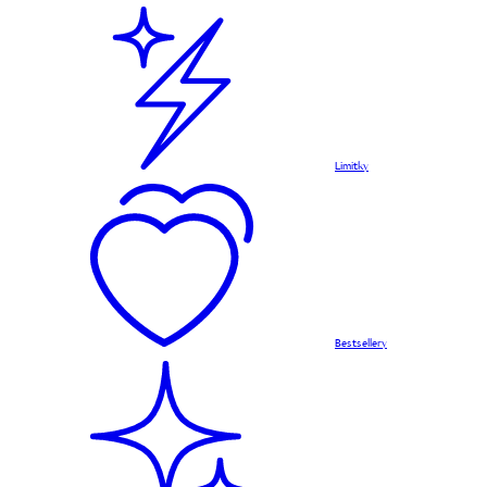
Limitky
Bestsellery