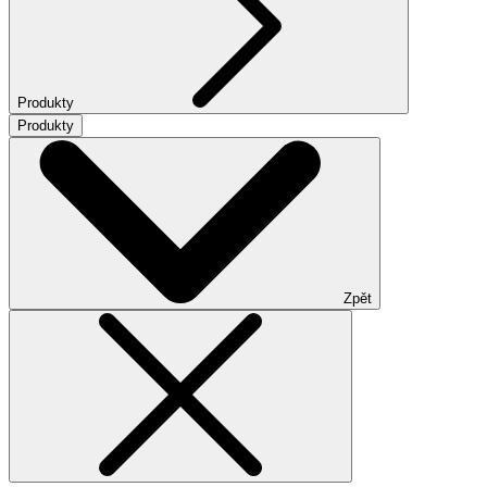
Produkty
Produkty
Zpět