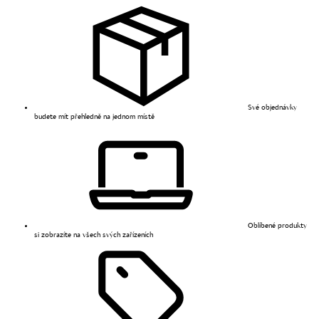
Své objednávky
budete mít přehledně na jednom místě
Oblíbené produkty
si zobrazíte na všech svých zařízeních