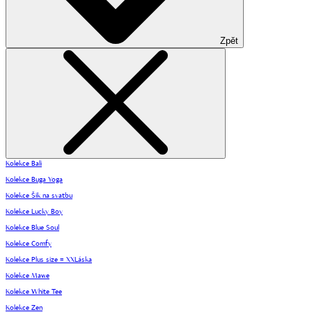
Zpět
Kolekce Bali
Kolekce Buga Yoga
Kolekce Šik na svatbu
Kolekce Lucky Boy
Kolekce Blue Soul
Kolekce Comfy
Kolekce Plus size = XXLáska
Kolekce Mawe
Kolekce White Tee
Kolekce Zen