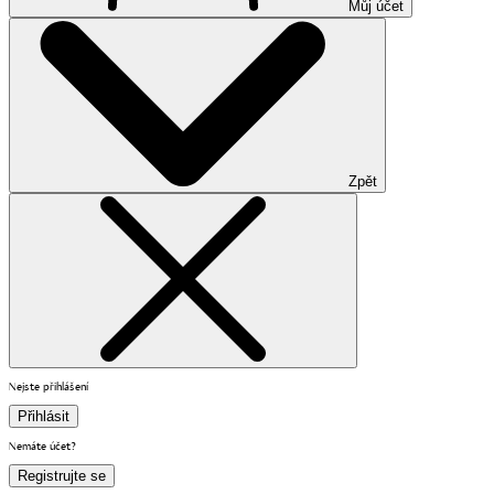
Můj účet
Zpět
Nejste přihlášení
Přihlásit
Nemáte účet?
Registrujte se