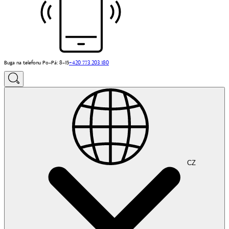
Buga na telefonu Po–Pá: 8–15
+420 773 203 180
CZ