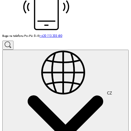
Buga na telefonu Po–Pá: 8–15
+420 773 203 180
CZ