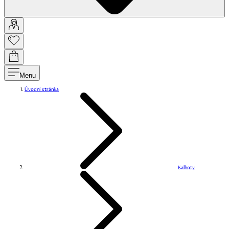
Menu
Úvodní stránka
Kalhoty