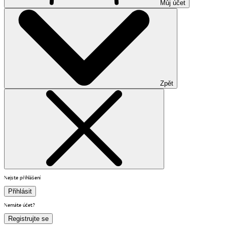
Můj účet
Zpět
Nejste přihlášení
Přihlásit
Nemáte účet?
Registrujte se