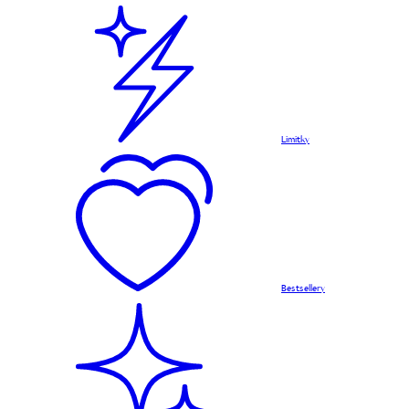
Limitky
Bestsellery