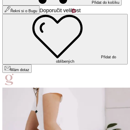
Přidat do košíku
Doporučit velikost
Řekni si o Bugu
Přidat do
oblíbených
Mám dotaz