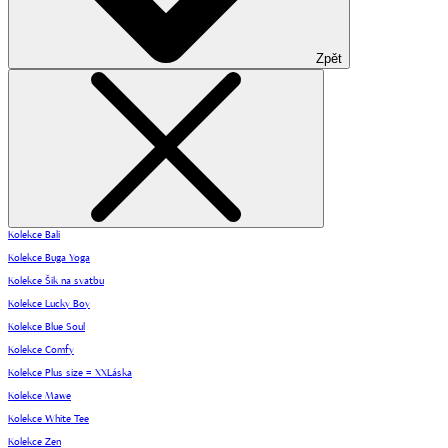
Zpět
Kolekce Bali
Kolekce Buga Yoga
Kolekce Šik na svatbu
Kolekce Lucky Boy
Kolekce Blue Soul
Kolekce Comfy
Kolekce Plus size = XXLáska
Kolekce Mawe
Kolekce White Tee
Kolekce Zen