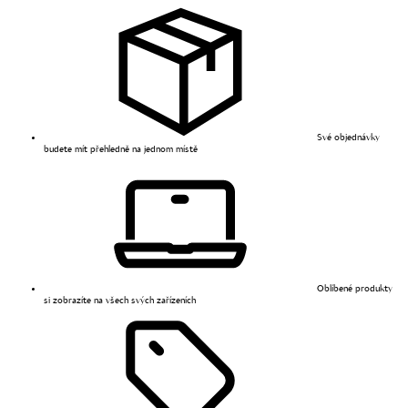
Své objednávky
budete mít přehledně na jednom místě
Oblíbené produkty
si zobrazíte na všech svých zařízeních