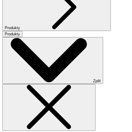
Produkty
Produkty
Zpět