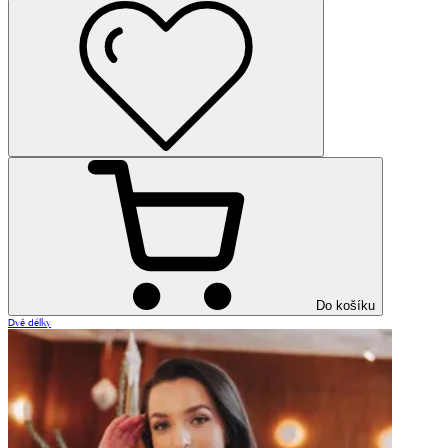
Do košíku
Dvě délky