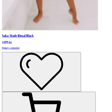
Sako Made Bimal Black
1 699 Kč
Ihned k odeslání