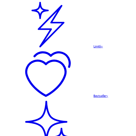
Limitky
Bestsellery