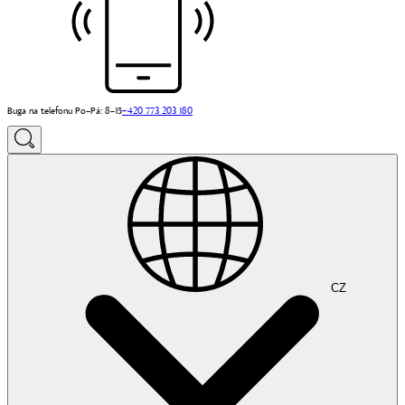
Buga na telefonu Po–Pá: 8–15
+420 773 203 180
CZ