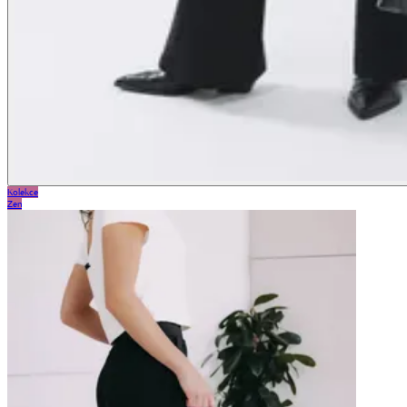
Kolekce
Zen