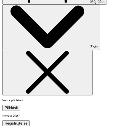
Můj účet
Zpět
Nejste přihlášení
Přihlásit
Nemáte účet?
Registrujte se