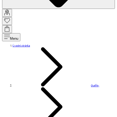
Menu
Úvodní stránka
Outfity