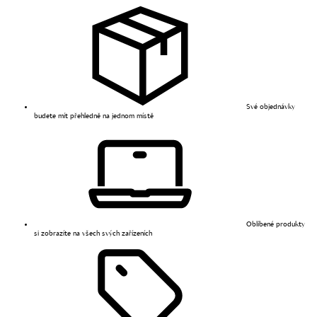
Své objednávky
budete mít přehledně na jednom místě
Oblíbené produkty
si zobrazíte na všech svých zařízeních