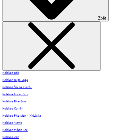
Zpět
Kolekce Bali
Kolekce Buga Yoga
Kolekce Šik na svatbu
Kolekce Lucky Boy
Kolekce Blue Soul
Kolekce Comfy
Kolekce Plus size = XXLáska
Kolekce Mawe
Kolekce White Tee
Kolekce Zen