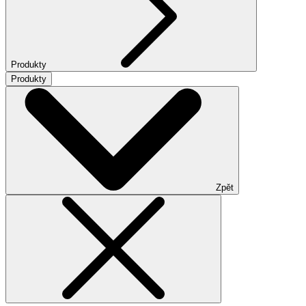
Produkty
Produkty
Zpět