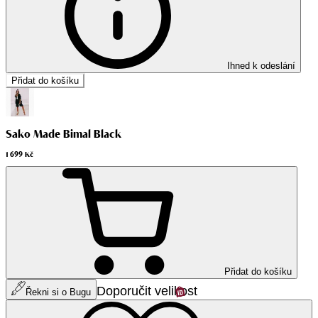
Ihned k odeslání
Přidat do košíku
Sako Made Bimal Black
1 699 Kč
Přidat do košíku
Doporučit velikost
Řekni si o Bugu