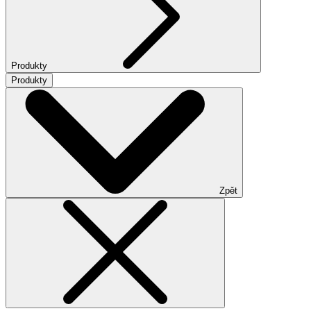
Produkty
Produkty
Zpět