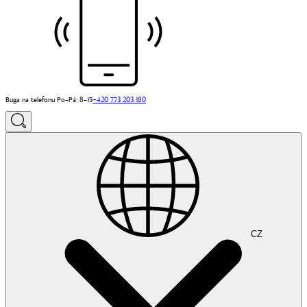
Buga na telefonu Po–Pá: 8–15
+420 773 203 180
CZ