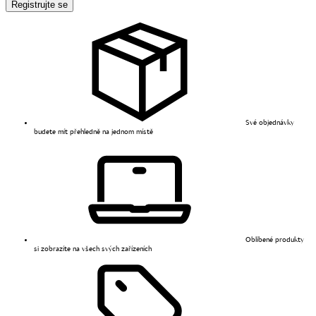
Registrujte se
Své objednávky
budete mít přehledně na jednom místě
Oblíbené produkty
si zobrazíte na všech svých zařízeních