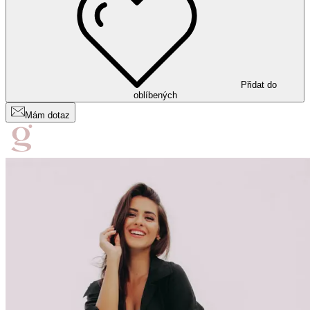
Přidat do
oblíbených
Mám dotaz