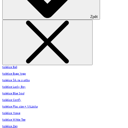
Zpět
Kolekce Bali
Kolekce Buga Yoga
Kolekce Šik na svatbu
Kolekce Lucky Boy
Kolekce Blue Soul
Kolekce Comfy
Kolekce Plus size = XXLáska
Kolekce Mawe
Kolekce White Tee
Kolekce Zen