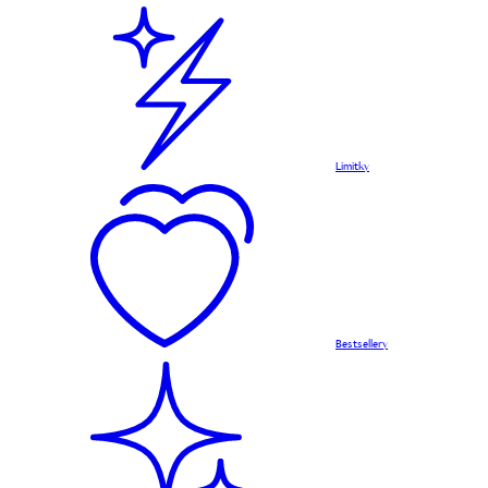
Limitky
Bestsellery