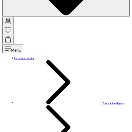
Menu
Úvodní stránka
Saka a kardigany