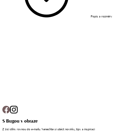
Popis a rozměry
S Bugou v obraze
Z šicí dílny rovnou do e-mailu. Nenechte si utéct novinky, tipy a inspiraci