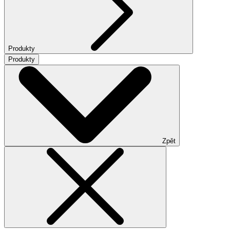
Produkty
Produkty
Zpět