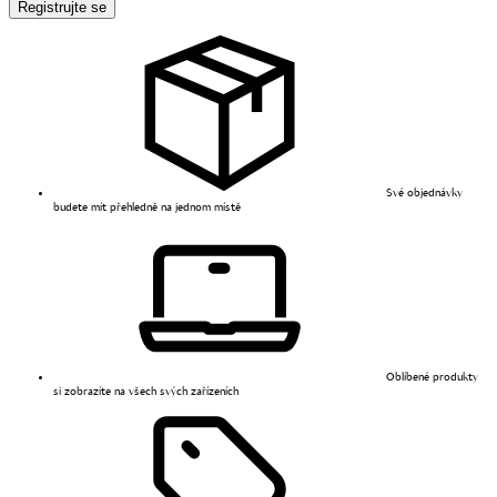
Registrujte se
Své objednávky
budete mít přehledně na jednom místě
Oblíbené produkty
si zobrazíte na všech svých zařízeních