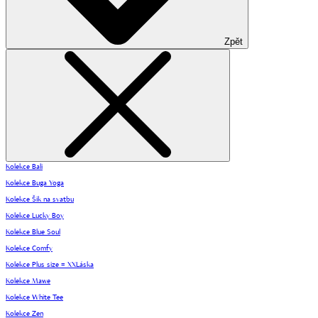
Zpět
Kolekce Bali
Kolekce Buga Yoga
Kolekce Šik na svatbu
Kolekce Lucky Boy
Kolekce Blue Soul
Kolekce Comfy
Kolekce Plus size = XXLáska
Kolekce Mawe
Kolekce White Tee
Kolekce Zen