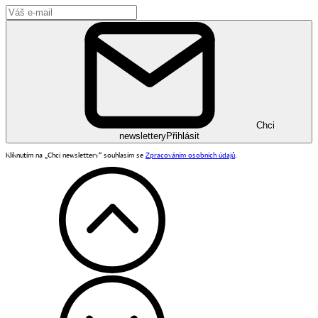
Chci
newslettery
Přihlásit
Kliknutím na „Chci newslettery“ souhlasím se
Zpracováním osobních údajů
.