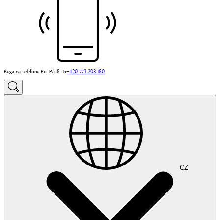
Buga na telefonu Po–Pá: 8–15
+420 773 203 180
CZ