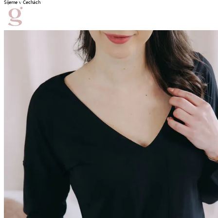
Šijeme v Čechách