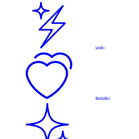
Limitky
Bestsellery